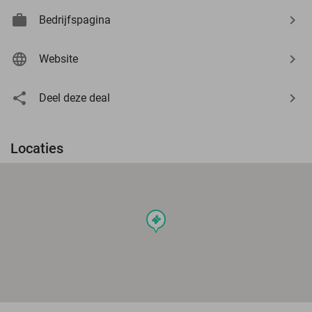
Bedrijfspagina
Website
Deel deze deal
Locaties
events