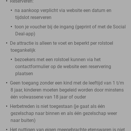
Reserveren:
na aankoop
verplicht
via website een
datum en
tijdslot reserveren
toon je voucher bij de ingang (geprint of met de Social
Deal-app)
De attractie is alleen te voet en beperkt per rolstoel
toegankelijk
bezoekers met een rolstoel kunnen via het
contactformulier op de website een reservering
plaatsen
Geen toegang zonder een kind met de leeftijd van 1 t/m
8 jaar, kinderen moeten begeleid worden door minstens
één volwassene van 18 jaar of ouder
Herbetreden is niet toegestaan (je gaat als één
gezelschap naar binnen en als één gezelschap weer
naar buiten)
Het nuttigen van eigen meegebrachte etenswaren is niet