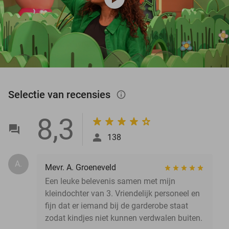
Selectie van recensies
info_outlined
8,3
138
A.
Mevr. A. Groeneveld
Een leuke belevenis samen met mijn
kleindochter van 3. Vriendelijk personeel en
fijn dat er iemand bij de garderobe staat
zodat kindjes niet kunnen verdwalen buiten.