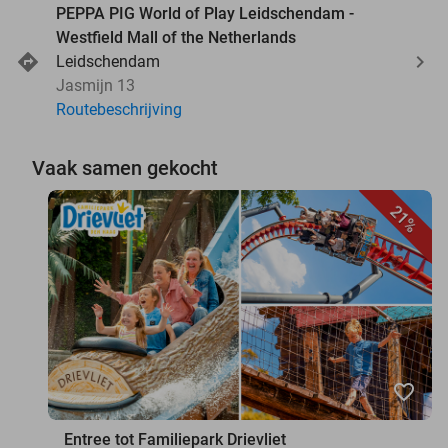
PEPPA PIG World of Play Leidschendam -
Westfield Mall of the Netherlands
Leidschendam
Jasmijn 13
Routebeschrijving
Vaak samen gekocht
21%
favorite_border
Entree tot Familiepark Drievliet