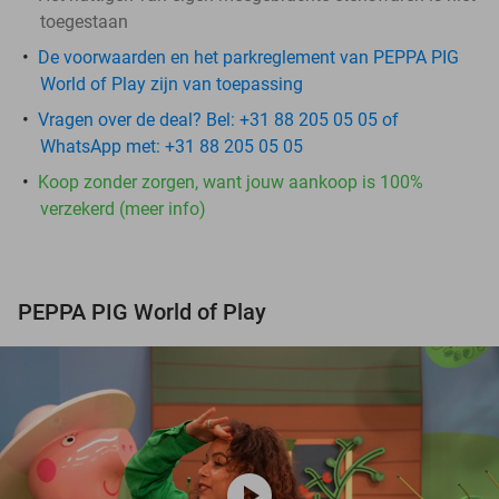
toegestaan
De voorwaarden en het parkreglement van PEPPA PIG
World of Play zijn van toepassing
Vragen over de deal? Bel: +31 88 205 05 05 of
WhatsApp met: +31 88 205 05 05
Koop zonder zorgen, want jouw aankoop is 100%
verzekerd (meer info)
PEPPA PIG World of Play
play_circle