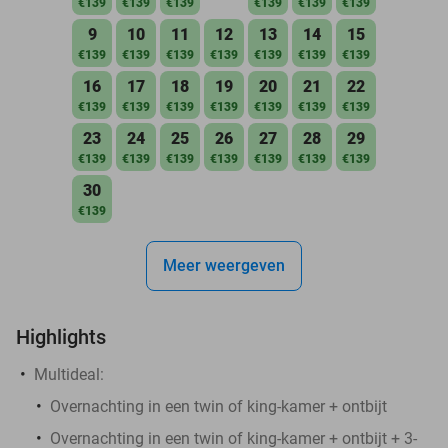
€139
€139
€139
€139
€139
€139
9
10
11
12
13
14
15
€139
€139
€139
€139
€139
€139
€139
16
17
18
19
20
21
22
€139
€139
€139
€139
€139
€139
€139
23
24
25
26
27
28
29
€139
€139
€139
€139
€139
€139
€139
30
€139
Meer weergeven
Highlights
Multideal:
Overnachting in een twin of king-kamer + ontbijt
Overnachting in een twin of king-kamer + ontbijt + 3-