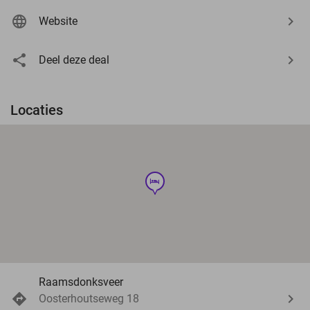
Website
Deel deze deal
Locaties
hotel
Raamsdonksveer
Oosterhoutseweg 18