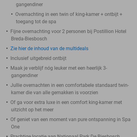
gangendiner
Overnachting in een twin of king-kamer + ontbijt +
toegang tot de spa
Fijne overnachting voor 2 personen bij Postillion Hotel
Breda-Biesbosch
Zie hier de inhoud van de multideals
Inclusief uitgebreid ontbijt
Maak je verblijf nóg leuker met een heerlijk 3-
gangendiner
Jullie overnachten in een comfortabele standaard twin-
kamer die van alle gemakken is voorzien
Of ga voor extra luxe in een comfort king-kamer met
uitzicht op het meer
Of geniet van een moment van pure ontspanning in Spa
One
Prachtige locatie aan Nationaal Park De Biesbosch