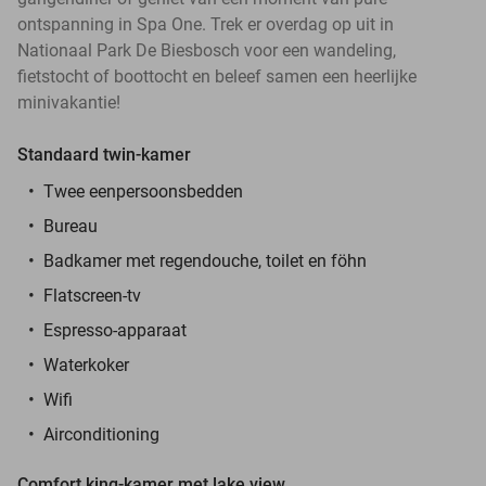
ontspanning in Spa One. Trek er overdag op uit in
Nationaal Park De Biesbosch voor een wandeling,
fietstocht of boottocht en beleef samen een heerlijke
minivakantie!
Standaard twin-kamer
Twee eenpersoonsbedden
Bureau
Badkamer met regendouche, toilet en föhn
Flatscreen-tv
Espresso-apparaat
Waterkoker
Wifi
Airconditioning
Comfort king-kamer met lake view