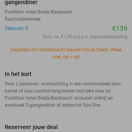
gangendiner
Postillion Hotel Breda-Biesbosch
Raamsdonksveer
€139
Verkocht: 9
Excl. ca. €1,85 p.p.p.n. toeristenbelasting
Dagelijks om middernacht nieuwe Social Deals. Wees
snel, op = op!
In het kort
Voor 2 personen: overnachting in een comfortabele twin-
kamer of luxe comfort king-kamer met lake view bij
Postillion Hotel Breda-Biesbosch: inclusief ontbijt en
eventueel 3-gangendiner of entree tot Spa One
Reserveer jouw deal