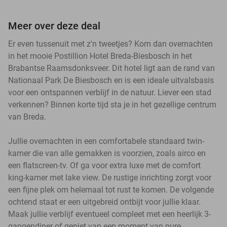
Meer over deze deal
Er even tussenuit met z'n tweetjes? Kom dan overnachten
in het mooie Postillion Hotel Breda-Biesbosch in het
Brabantse Raamsdonksveer. Dit hotel ligt aan de rand van
Nationaal Park De Biesbosch en is een ideale uitvalsbasis
voor een ontspannen verblijf in de natuur. Liever een stad
verkennen? Binnen korte tijd sta je in het gezellige centrum
van Breda.
Jullie overnachten in een comfortabele standaard twin-
kamer die van alle gemakken is voorzien, zoals airco en
een flatscreen-tv. Of ga voor extra luxe met de comfort
king-kamer met lake view. De rustige inrichting zorgt voor
een fijne plek om helemaal tot rust te komen. De volgende
ochtend staat er een uitgebreid ontbijt voor jullie klaar.
Maak jullie verblijf eventueel compleet met een heerlijk 3-
gangendiner of geniet van een moment van pure