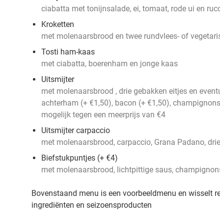
ciabatta met tonijnsalade, ei, tomaat, rode ui en ruc
Kroketten
met molenaarsbrood en twee rundvlees- of vegetari
Tosti ham-kaas
met ciabatta, boerenham en jonge kaas
Uitsmijter
met molenaarsbrood , drie gebakken eitjes en event
achterham (+ €1,50), bacon (+ €1,50), champignons
mogelijk tegen een meerprijs van €4
Uitsmijter carpaccio
met molenaarsbrood, carpaccio, Grana Padano, drie
Biefstukpuntjes (+ €4)
met molenaarsbrood, lichtpittige saus, champignons
Bovenstaand menu is een voorbeeldmenu en wisselt r
ingrediënten en seizoensproducten