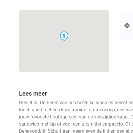
food
Lees meer
Geniet bij De Beren van een heerlijke lunch en beleef e
lunch goed met een kom romige tomatensoep, geservee
jouw favoriete hoofdgerecht van de veelzijdige kaart. 
sandwich met kip of voor een uitsmijter carpaccio. Of
Beren-ontbijt. Schuif aan, neem even de tijd en geniet