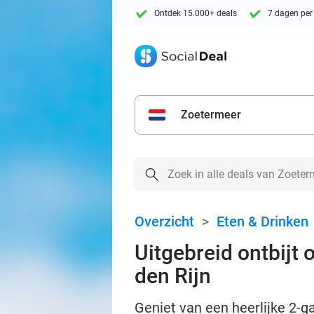
Ontdek 15.000+ deals
7 dagen per
Zoetermeer
Overzicht
>
Eten & Drinken
Uitgebreid ontbijt
den Rijn
Geniet van een heerlijke 2-g