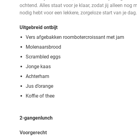
ochtend. Alles staat voor je klaar, zodat jij alleen nog 
nodig hebt voor een lekkere, zorgeloze start van je dag.
Uitgebreid ontbijt
Vers afgebakken roombotercroissant met jam
Molenaarsbrood
Scrambled eggs
Jonge kaas
Achterham
Jus d’orange
Koffie of thee
2-gangenlunch
Voorgerecht