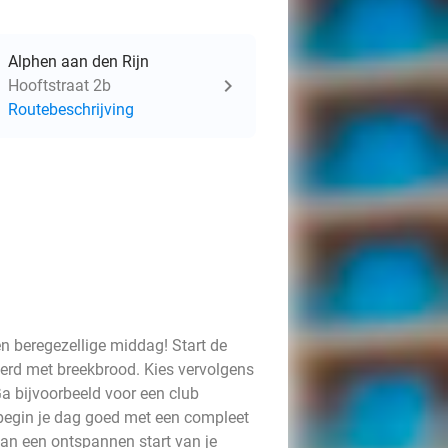
Alphen aan den Rijn
Hooftstraat 2b
Routebeschrijving
en beregezellige middag! Start de
rd met breekbrood. Kies vervolgens
Ga bijvoorbeeld voor een club
 begin je dag goed met een compleet
 van een ontspannen start van je