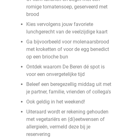
romige tomatensoep, geserveerd met
brood
Kies vervolgens jouw favoriete
lunchgerecht van de veelzijdige kaart
Ga bijvoorbeeld voor molenaarsbrood
met kroketten of voor de egg benedict
op een brioche bun
Ontdek waarom De Beren dé spot is
voor een onvergetelijke tijd
Beleef een beregezellig middag uit met
je partner, familie, vrienden of collega's
Ook geldig in het weekend!
Uiteraard wordt er rekening gehouden
met vegetariërs en (di)eetwensen of
allergieën, vermeld deze bij je
reservering