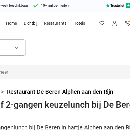
 week beschikbaar
10+ miljoen leden
Home
Dichtbij
Restaurants
Hotels
keyboard_arrow_down
>
Restaurant De Beren Alphen aan den Rijn
 of 2-gangen keuzelunch bij De Be
angenlunch bij De Beren in hartje Alphen aan den Ri