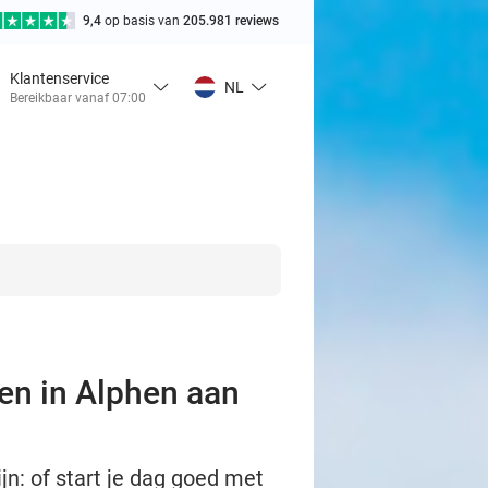
9,4
op basis van
205.981 reviews
Klantenservice
NL
Bereikbaar vanaf 07:00
ren in Alphen aan
jn: of start je dag goed met