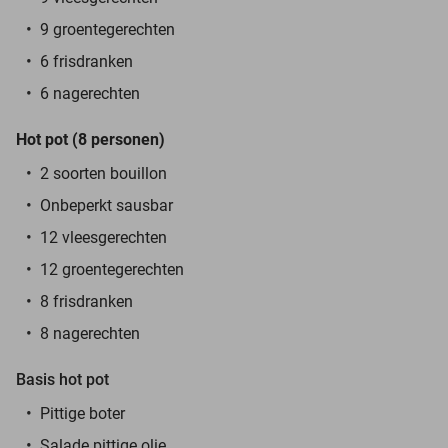
9 groentegerechten
6 frisdranken
6 nagerechten
Hot pot (8 personen)
2 soorten bouillon
Onbeperkt sausbar
12 vleesgerechten
12 groentegerechten
8 frisdranken
8 nagerechten
Basis hot pot
Pittige boter
Salade pittige olie