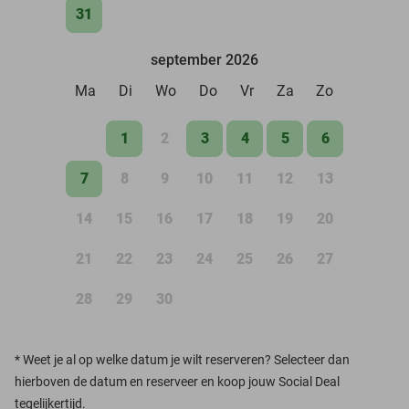
31
september 2026
Ma
Di
Wo
Do
Vr
Za
Zo
1
2
3
4
5
6
7
8
9
10
11
12
13
14
15
16
17
18
19
20
21
22
23
24
25
26
27
28
29
30
*
Weet je al op welke datum je wilt reserveren? Selecteer dan
hierboven de datum en reserveer en koop jouw Social Deal
tegelijkertijd.