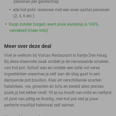
personen per gezelschap
alle hot pots:
reserveer met een even aantal personen
(2, 4, 6 etc.)
Koop zonder zorgen, want jouw aankoop is 100%
verzekerd (meer info)
Meer over deze deal
Voel je welkom bij Vulcan Restaurant in hartje Den Haag.
Bij deze sfeervolle zaak ontdek je de verrassende smaken
van hot pot. Schuif aan en ontdek een tafel vol verse
ingrediënten waarmee je zelf aan de slag gaat in een
dampende pot bouillon. Kies uit verschillende soorten
halalvlees, -vis, groenten en tofu en bereid alles precies
zoals jij het lekker vindt. Of je nu houdt van mild en verfijnd
of juist van pittig en kruidig, met hot pot stel je jouw
perfecte maaltijd helemaal zelf samen.