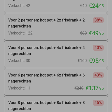
€24
Verkocht: 42
€40
,95
Voor 2 personen: hot pot + 2x frisdrank + 2
38%
nagerechten
€49
Verkocht: 122
€80
,95
Voor 4 personen: hot pot + 4x frisdrank + 4
40%
nagerechten
€95
Verkocht: 30
€160
,95
Voor 6 personen: hot pot + 6x frisdrank + 6
43%
nagerechten
€137
Verkocht: 11
€240
,95
Voor 8 personen: hot pot + 8x frisdrank + 8
45%
nagerechten