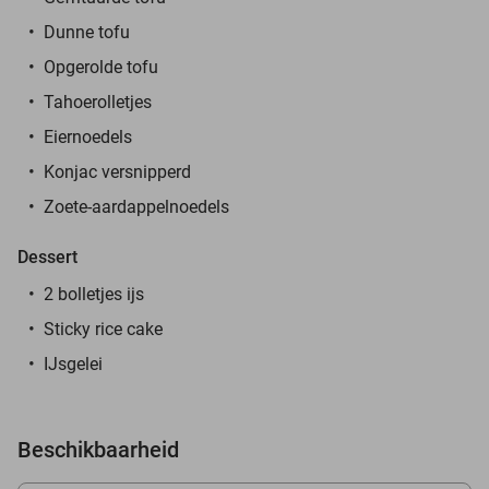
Dunne tofu
Opgerolde tofu
Tahoerolletjes
Eiernoedels
Konjac versnipperd
Zoete-aardappelnoedels
Dessert
2 bolletjes ijs
Sticky rice cake
IJsgelei
Beschikbaarheid