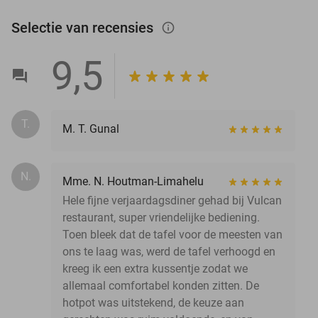
Selectie van recensies
info_outlined
9,5
T.
M. T. Gunal
N.
Mme. N. Houtman-Limahelu
Hele fijne verjaardagsdiner gehad bij Vulcan
restaurant, super vriendelijke bediening.
Toen bleek dat de tafel voor de meesten van
ons te laag was, werd de tafel verhoogd en
kreeg ik een extra kussentje zodat we
allemaal comfortabel konden zitten. De
hotpot was uitstekend, de keuze aan