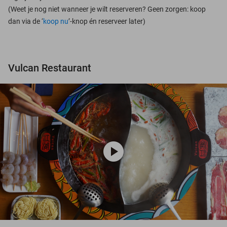
(Weet je nog niet wanneer je wilt reserveren? Geen zorgen: koop
dan via de ‘
koop nu
’-knop én reserveer later)
Vulcan Restaurant
play_circle