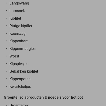
Langswang
Lamsnek
Kipfilet
Pittige kipfilet
Koemaag
Kippenhart
Kippenmaagjes
Worst
Kipspiesjes
Gebakken kipfilet
Kippenpoten
Kwarteleitjes
Groente, sojaproducten & noedels voor hot pot
Groentemix