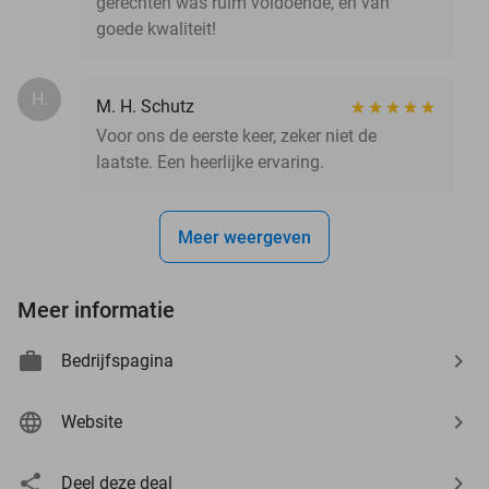
gerechten was ruim voldoende, en van
goede kwaliteit!
H.
M. H. Schutz
Voor ons de eerste keer, zeker niet de
laatste. Een heerlijke ervaring.
Meer weergeven
Meer informatie
Bedrijfspagina
Website
Deel deze deal