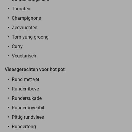
Tomaten
Champignons
Zeevruchten
Tom yung groong
Curry
Vegetarisch
Vleesgerechten voor hot pot
Rund met vet
Runderribeye
Rundersukade
Runderbovenbil
Pittig rundvlees
Rundertong