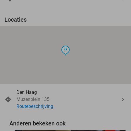
Locaties
food
Den Haag
Muzenplein 135
Routebeschrijving
Anderen bekeken ook