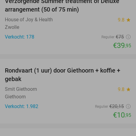
Verzorgende Summer treatment of Deluxe
47%
arrangement (50 of 75 min)
House of Joy & Health
9.8
star
Zwolle
Verkocht: 178
€75
Regulier
€39
,95
favorite_border
Rondvaart (1 uur) door Giethoorn + koffie +
46%
gebak
Smit Giethoorn
9.8
star
Giethoorn
Verkocht: 1.982
€20
,15
Regulier
€10
,95
favorite_border