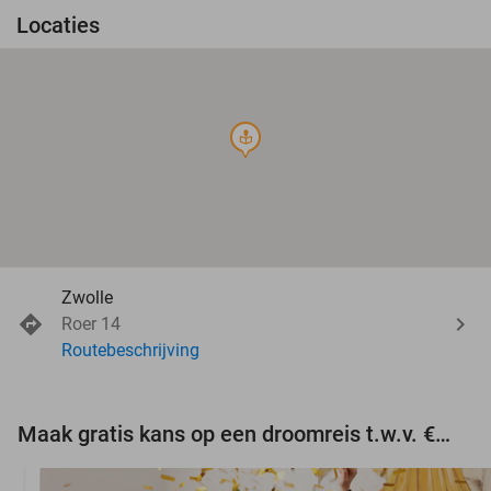
Locaties
course
Zwolle
Roer 14
Routebeschrijving
Maak gratis kans op een droomreis t.w.v. €3.000!