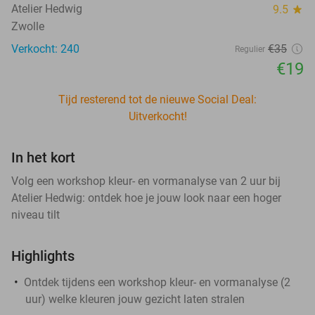
Atelier Hedwig
9.5
star
Zwolle
Verkocht: 240
€35
Regulier
€19
Tijd resterend tot de nieuwe Social Deal:
Uitverkocht!
In het kort
Volg een workshop kleur- en vormanalyse van 2 uur bij
Atelier Hedwig: ontdek hoe je jouw look naar een hoger
niveau tilt
Highlights
Ontdek tijdens een workshop kleur- en vormanalyse (2
uur) welke kleuren jouw gezicht laten stralen