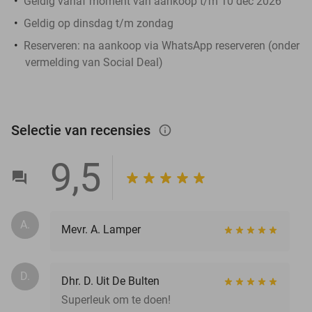
Geldig vanaf moment van aankoop t/m 10 dec 2026
Geldig op dinsdag t/m zondag
Reserveren:
na aankoop via WhatsApp reserveren (onder
vermelding van Social Deal)
Selectie van recensies
info_outlined
9,5
A.
Mevr. A. Lamper
D.
Dhr. D. Uit De Bulten
Superleuk om te doen!