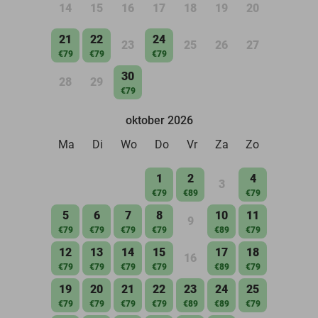
14
15
16
17
18
19
20
21
22
24
23
25
26
27
€79
€79
€79
30
28
29
€79
oktober 2026
Ma
Di
Wo
Do
Vr
Za
Zo
1
2
4
3
€79
€89
€79
5
6
7
8
10
11
9
€79
€79
€79
€79
€89
€79
12
13
14
15
17
18
16
€79
€79
€79
€79
€89
€79
19
20
21
22
23
24
25
€79
€79
€79
€79
€89
€89
€79