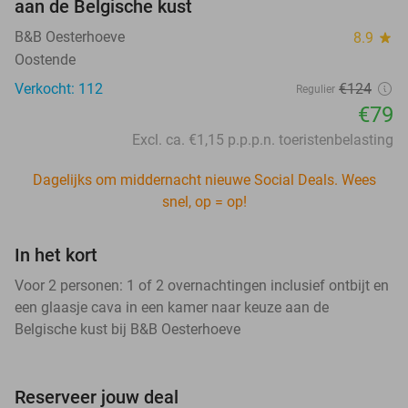
aan de Belgische kust
B&B Oesterhoeve
8.9
star
Oostende
Verkocht: 112
€124
Regulier
€79
Excl. ca. €1,15 p.p.p.n. toeristenbelasting
Dagelijks om middernacht nieuwe Social Deals. Wees
snel, op = op!
In het kort
Voor 2 personen: 1 of 2 overnachtingen inclusief ontbijt en
een glaasje cava in een kamer naar keuze aan de
Belgische kust bij B&B Oesterhoeve
Reserveer jouw deal