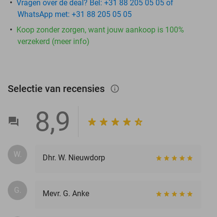
Vragen over de deal? Bel: +31 88 205 05 05 of
WhatsApp met: +31 88 205 05 05
Koop zonder zorgen, want jouw aankoop is 100%
verzekerd (meer info)
Selectie van recensies
info_outlined
8,9
W.
Dhr. W. Nieuwdorp
G.
Mevr. G. Anke