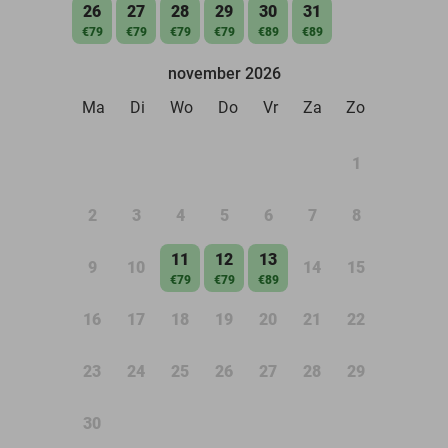
26
27
28
29
30
31
€79
€79
€79
€79
€89
€89
november 2026
Ma
Di
Wo
Do
Vr
Za
Zo
1
2
3
4
5
6
7
8
11
12
13
9
10
14
15
€79
€79
€89
16
17
18
19
20
21
22
23
24
25
26
27
28
29
30