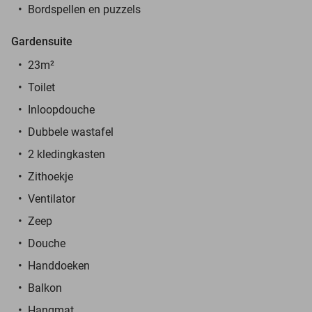
Bordspellen en puzzels
Gardensuite
23m²
Toilet
Inloopdouche
Dubbele wastafel
2 kledingkasten
Zithoekje
Ventilator
Zeep
Douche
Handdoeken
Balkon
Hangmat