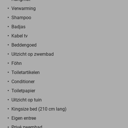
Verwarming
Shampoo
Badjas
Kabel tv
Beddengoed
Uitzicht op zwembad
Föhn
Toiletartikelen
Conditioner
Toiletpapier
Uitzicht op tuin
Kingsize bed (210 cm lang)
Eigen entree
Privé zwembad