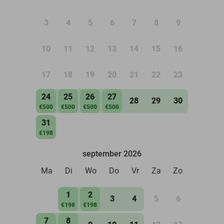
3
4
5
6
7
8
9
10
11
12
13
14
15
16
17
18
19
20
21
22
23
24
25
26
27
28
29
30
€500
€500
€500
€500
31
€198
september 2026
Ma
Di
Wo
Do
Vr
Za
Zo
1
2
3
4
5
6
€198
€198
7
8