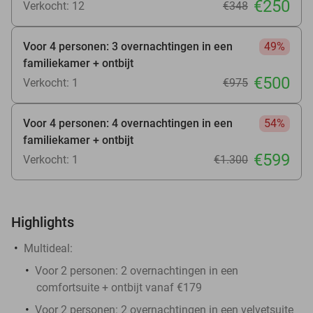
€250
Verkocht: 12
€348
Voor 4 personen: 3 overnachtingen in een
49%
familiekamer + ontbijt
€500
Verkocht: 1
€975
Voor 4 personen: 4 overnachtingen in een
54%
familiekamer + ontbijt
€599
Verkocht: 1
€1.300
Highlights
Multideal:
Voor 2 personen: 2 overnachtingen in een
comfortsuite + ontbijt vanaf €179
Voor 2 personen: 2 overnachtingen in een velvetsuite