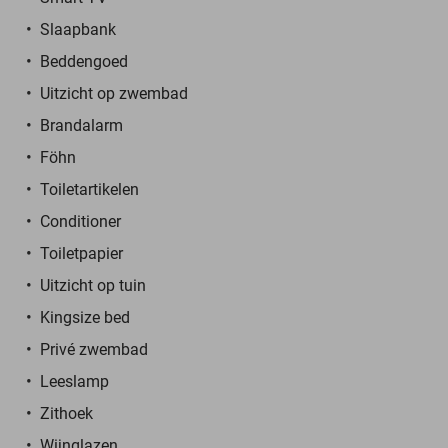
Slaapbank
Beddengoed
Uitzicht op zwembad
Brandalarm
Föhn
Toiletartikelen
Conditioner
Toiletpapier
Uitzicht op tuin
Kingsize bed
Privé zwembad
Leeslamp
Zithoek
Wijnglazen