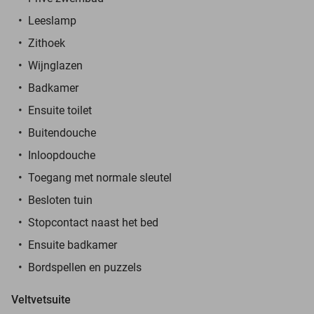
Leeslamp
Zithoek
Wijnglazen
Badkamer
Ensuite toilet
Buitendouche
Inloopdouche
Toegang met normale sleutel
Besloten tuin
Stopcontact naast het bed
Ensuite badkamer
Bordspellen en puzzels
Veltvetsuite