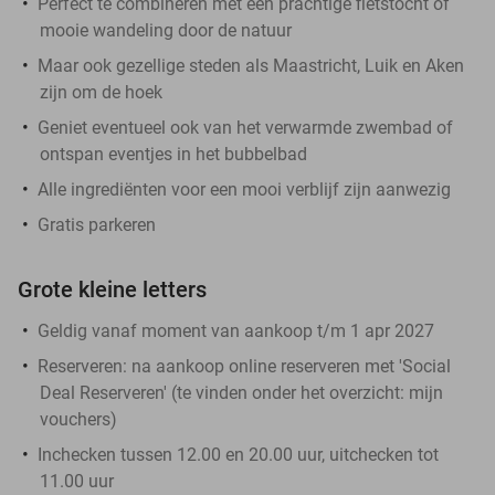
Perfect te combineren met een prachtige fietstocht of
mooie wandeling door de natuur
Maar ook gezellige steden als Maastricht, Luik en Aken
zijn om de hoek
Geniet eventueel ook van het verwarmde zwembad of
ontspan eventjes in het bubbelbad
Alle ingrediënten voor een mooi verblijf zijn aanwezig
Gratis parkeren
Grote kleine letters
Geldig vanaf moment van aankoop t/m 1 apr 2027
Reserveren:
na aankoop online reserveren met 'Social
Deal Reserveren' (te vinden onder het overzicht:
mijn
vouchers
)
Inchecken tussen 12.00 en 20.00 uur, uitchecken tot
11.00 uur