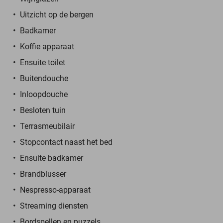
Uitzicht op de bergen
Badkamer
Koffie apparaat
Ensuite toilet
Buitendouche
Inloopdouche
Besloten tuin
Terrasmeubilair
Stopcontact naast het bed
Ensuite badkamer
Brandblusser
Nespresso-apparaat
Streaming diensten
Bordspellen en puzzels