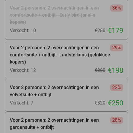
Voor 2 personen: 2 overnachtingen in een
36%
comfortsuite + ontbijt - Early bird (snelle
kopers)
€179
Verkocht: 10
€280
Voor 2 personen: 2 overnachtingen in een
29%
comfortsuite + ontbijt - Laatste kans (gelukkige
kopers)
€198
Verkocht: 12
€280
Voor 2 personen: 2 overnachtingen in een
22%
velvetsuite + ontbijt
€250
Verkocht: 7
€320
Voor 2 personen: 2 overnachtingen in een
28%
gardensuite + ontbijt