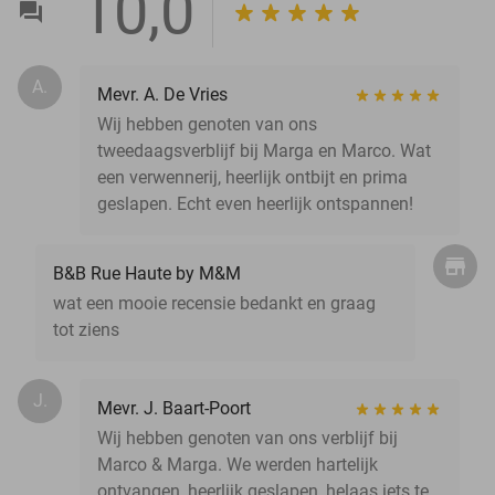
10,0
A.
Mevr. A. De Vries
Wij hebben genoten van ons
tweedaagsverblijf bij Marga en Marco. Wat
een verwennerij, heerlijk ontbijt en prima
geslapen. Echt even heerlijk ontspannen!
B&B Rue Haute by M&M
wat een mooie recensie bedankt en graag
tot ziens
J.
Mevr. J. Baart-Poort
Wij hebben genoten van ons verblijf bij
Marco & Marga. We werden hartelijk
ontvangen, heerlijk geslapen, helaas iets te