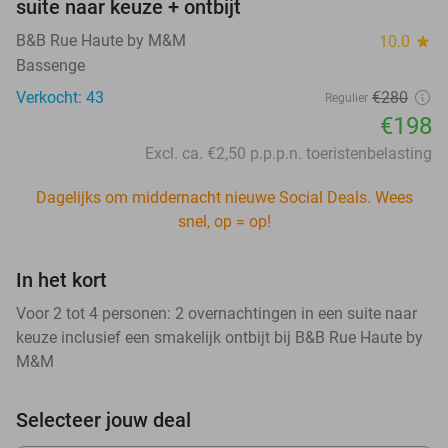
suite naar keuze + ontbijt
B&B Rue Haute by M&M
10.0
star
Bassenge
Verkocht: 43
€280
Regulier
€198
Excl. ca. €2,50 p.p.p.n. toeristenbelasting
Dagelijks om middernacht nieuwe Social Deals. Wees
snel, op = op!
In het kort
Voor 2 tot 4 personen: 2 overnachtingen in een suite naar
keuze inclusief een smakelijk ontbijt bij B&B Rue Haute by
M&M
Selecteer jouw deal