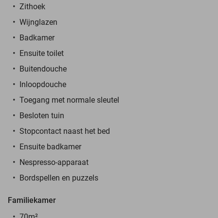
Zithoek
Wijnglazen
Badkamer
Ensuite toilet
Buitendouche
Inloopdouche
Toegang met normale sleutel
Besloten tuin
Stopcontact naast het bed
Ensuite badkamer
Nespresso-apparaat
Bordspellen en puzzels
Familiekamer
70m²