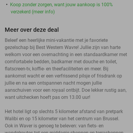
Koop zonder zorgen, want jouw aankoop is 100%
verzekerd (meer info)
Meer over deze deal
Beleef een heerlijke mini-vakantie met je favoriete
gezelschap bij Best Western Wavre! Jullie zijn van harte
welkom voor een overnachting in een standaardkamer met
comfortabele bedden, badkamer met douche en toilet,
flatscreen-tv, koffie- en theefaciliteiten en meer. Bij
aankomst wacht er een verfrissend pilsje of frisdrank op
jullie en na een ontspannen nacht mogen jullie
aanschuiven voor een royaal ontbijt. Doe lekker rustig aan,
want uitchecken hoeft pas om 13.00 uur!
Het hotel ligt op slechts 5 kilometer afstand van pretpark
Walibi en op 15 kilometer van het centrum van Brussel.
Ook in Waver is genoeg te beleven: van fiets- en
wandelroutes tot een middagje shoppen en terrashoppen.