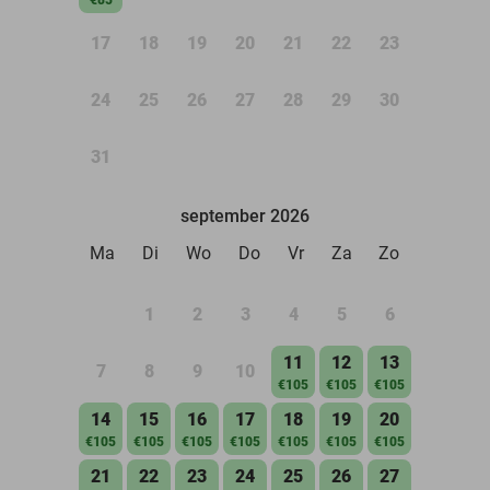
17
18
19
20
21
22
23
24
25
26
27
28
29
30
31
september 2026
Ma
Di
Wo
Do
Vr
Za
Zo
1
2
3
4
5
6
11
12
13
7
8
9
10
€105
€105
€105
14
15
16
17
18
19
20
€105
€105
€105
€105
€105
€105
€105
21
22
23
24
25
26
27