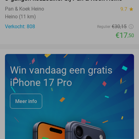
42%
Pan & Koek Heino
9.7
star
Heino (11 km)
Verkocht: 808
€30
,15
Regulier
€17
,50
Win vandaag een gratis
iPhone 17 Pro
Meer info