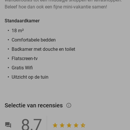
Beleef hoe dan ook een fijne mini-vakantie samen!
Standaardkamer
18 m²
Comfortabele bedden
Badkamer met douche en toilet
Flatscreen-tv
Gratis Wifi
Uitzicht op de tuin
Selectie van recensies
info_outlined
8,7