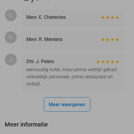
E.
Mevr. E. Chereches
R.
Mevr. R. Mentens
J.
Dhr. J. Peters
eenvoudig hotel, maar prima verblijf gehad.
vriendelijk personeel. prima restaurant en
ontbijt.
Meer weergeven
Meer informatie