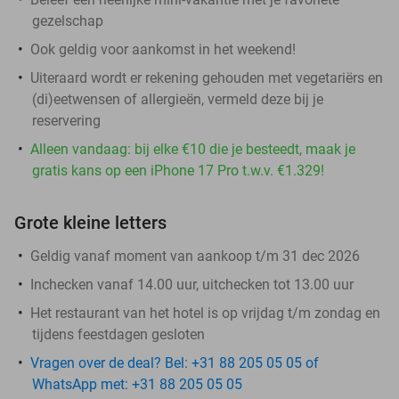
gezelschap
Ook geldig voor aankomst in het weekend!
Uiteraard wordt er rekening gehouden met vegetariërs en
(di)eetwensen of allergieën, vermeld deze bij je
reservering
Alleen vandaag: bij elke €10 die je besteedt, maak je
gratis kans op een iPhone 17 Pro t.w.v. €1.329!
Grote kleine letters
Geldig vanaf moment van aankoop t/m 31 dec 2026
Inchecken vanaf 14.00 uur, uitchecken tot 13.00 uur
Het restaurant van het hotel is op vrijdag t/m zondag en
tijdens feestdagen gesloten
Vragen over de deal? Bel: +31 88 205 05 05 of
WhatsApp met: +31 88 205 05 05