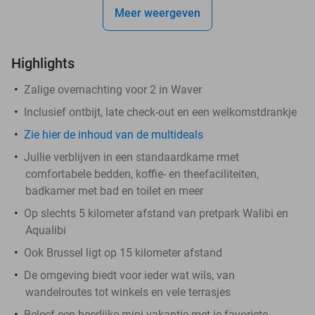
Meer weergeven
Highlights
Zalige overnachting voor 2 in Waver
Inclusief ontbijt, late check-out en een welkomstdrankje
Zie hier de inhoud van de multideals
Jullie verblijven in een standaardkame rmet
comfortabele bedden, koffie- en theefaciliteiten,
badkamer met bad en toilet en meer
Op slechts 5 kilometer afstand van pretpark Walibi en
Aqualibi
Ook Brussel ligt op 15 kilometer afstand
De omgeving biedt voor ieder wat wils, van
wandelroutes tot winkels en vele terrasjes
Beleef een heerlijke mini-vakantie met je favoriete