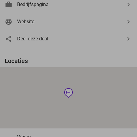
Bedrijfspagina
Website
Deel deze deal
Locaties
hotel
Wavre