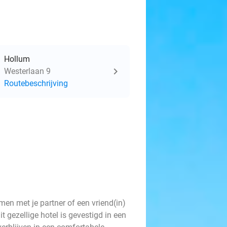
Hollum
Westerlaan 9
Routebeschrijving
n met je partner of een vriend(in)
t gezellige hotel is gevestigd in een