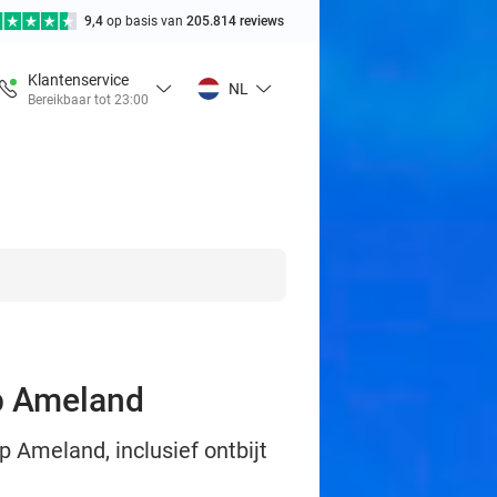
9,4
op basis van
205.814 reviews
Klantenservice
NL
Bereikbaar tot 23:00
op Ameland
p Ameland, inclusief ontbijt