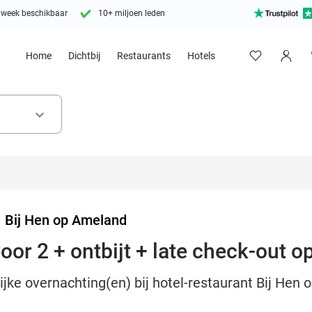
 week beschikbaar
10+ miljoen leden
Home
Dichtbij
Restaurants
Hotels
keyboard_arrow_down
>
Bij Hen op Ameland
oor 2 + ontbijt + late check-out 
ijke overnachting(en) bij hotel-restaurant Bij Hen o