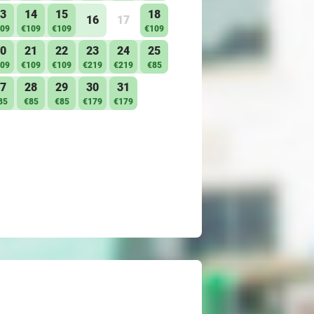
3
14
15
18
16
17
09
€109
€109
€109
0
21
22
23
24
25
09
€109
€109
€219
€219
€85
7
28
29
30
31
85
€85
€85
€179
€179