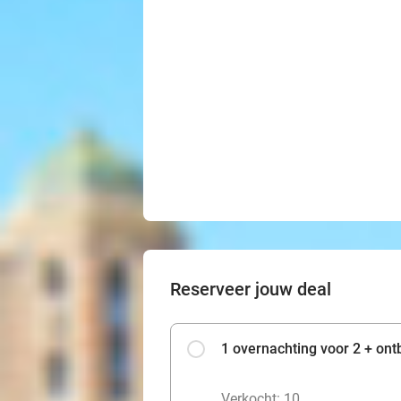
Reserveer jouw deal
1 overnachting voor 2 + ontb
Verkocht: 10