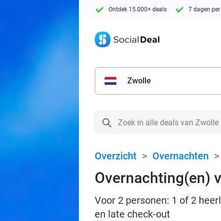
Ontdek 15.000+ deals
7 dagen per
Zwolle
Overzicht
>
Overnachten
Overnachting(en) v
Voor 2 personen: 1 of 2 heerl
en late check-out