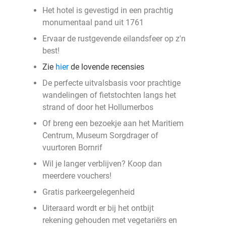
Het hotel is gevestigd in een prachtig
monumentaal pand uit 1761
Ervaar de rustgevende eilandsfeer op z'n
best!
Zie
hier
de lovende recensies
De perfecte uitvalsbasis voor prachtige
wandelingen of fietstochten langs het
strand of door het Hollumerbos
Of breng een bezoekje aan het Maritiem
Centrum, Museum Sorgdrager of
vuurtoren Bornrif
Wil je langer verblijven? Koop dan
meerdere vouchers!
Gratis parkeergelegenheid
Uiteraard wordt er bij het ontbijt
rekening gehouden met vegetariërs en