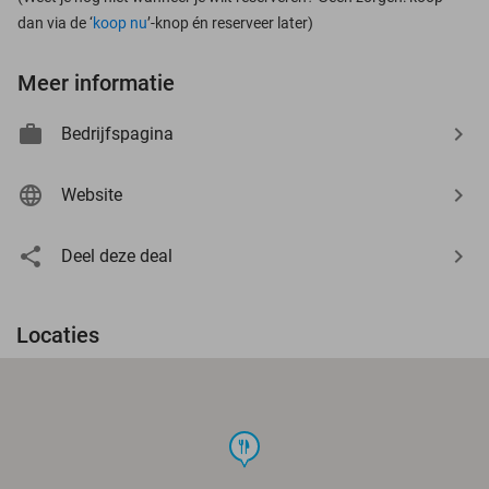
dan via de ‘
koop nu
’-knop én reserveer later)
Meer informatie
Bedrijfspagina
Website
Deel deze deal
Locaties
food