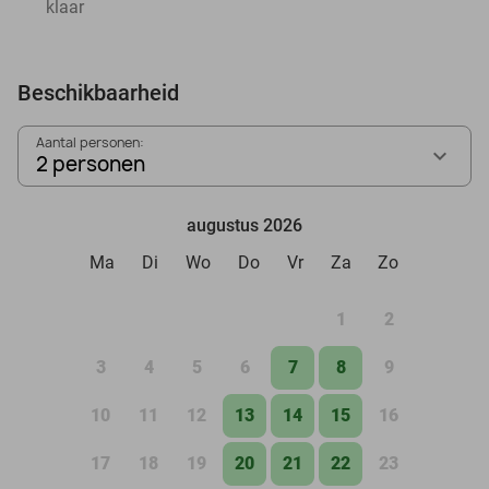
klaar
Beschikbaarheid
Aantal personen:
2 personen
augustus 2026
Ma
Di
Wo
Do
Vr
Za
Zo
1
2
3
4
5
6
7
8
9
10
11
12
13
14
15
16
17
18
19
20
21
22
23