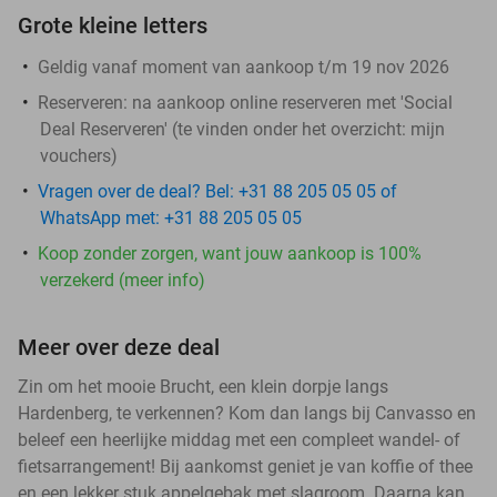
Grote kleine letters
Geldig vanaf moment van aankoop t/m 19 nov 2026
Reserveren:
na aankoop online reserveren met 'Social
Deal Reserveren' (te vinden onder het overzicht:
mijn
vouchers
)
Vragen over de deal? Bel: +31 88 205 05 05 of
WhatsApp met: +31 88 205 05 05
Koop zonder zorgen, want jouw aankoop is 100%
verzekerd (meer info)
Meer over deze deal
Zin om het mooie Brucht, een klein dorpje langs
Hardenberg, te verkennen? Kom dan langs bij Canvasso en
beleef een heerlijke middag met een compleet wandel- of
fietsarrangement! Bij aankomst geniet je van koffie of thee
en een lekker stuk appelgebak met slagroom. Daarna kan