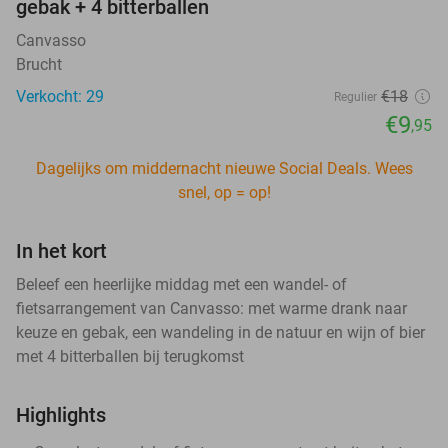
gebak + 4 bitterballen
Canvasso
Brucht
Verkocht: 29
€18
Regulier
€9
,95
Dagelijks om middernacht nieuwe Social Deals. Wees
snel, op = op!
In het kort
Beleef een heerlijke middag met een wandel- of
fietsarrangement van Canvasso: met warme drank naar
keuze en gebak, een wandeling in de natuur en wijn of bier
met 4 bitterballen bij terugkomst
Highlights