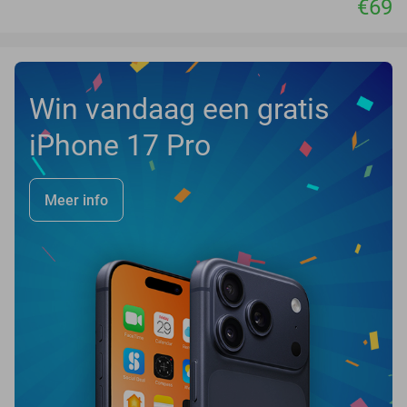
€69
Win vandaag een gratis
iPhone 17 Pro
Meer info