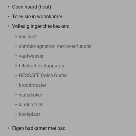
Open haard (hout)
Televisie in woonkamer
Volledig ingerichte keuken:
koelkast
combimagnetron met ovenfunctie
vaatwasser
filterkoffiezetapparaat
NESCAFÉ Dolce Gusto
broodrooster
waterkoker
kinderstoel
kookplaat
Eigen badkamer met bad