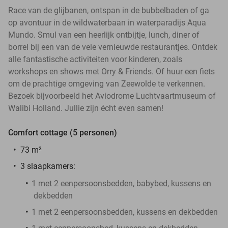
Race van de glijbanen, ontspan in de bubbelbaden of ga
op avontuur in de wildwaterbaan in waterparadijs Aqua
Mundo. Smul van een heerlijk ontbijtje, lunch, diner of
borrel bij een van de vele vernieuwde restaurantjes. Ontdek
alle fantastische activiteiten voor kinderen, zoals
workshops en shows met Orry & Friends. Of huur een fiets
om de prachtige omgeving van Zeewolde te verkennen.
Bezoek bijvoorbeeld het Aviodrome Luchtvaartmuseum of
Walibi Holland. Jullie zijn écht even samen!
Comfort cottage (5 personen)
73 m²
3 slaapkamers:
1 met 2 eenpersoonsbedden, babybed, kussens en
dekbedden
1 met 2 eenpersoonsbedden, kussens en dekbedden