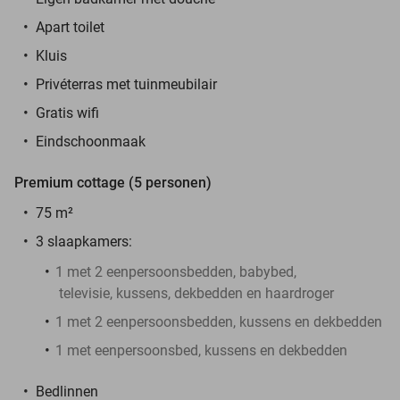
Apart toilet
Kluis
Privéterras met tuinmeubilair
Gratis wifi
Eindschoonmaak
Premium cottage (5 personen)
75 m²
3 slaapkamers:
1 met 2 eenpersoonsbedden, babybed,
televisie, kussens, dekbedden en haardroger
1 met 2 eenpersoonsbedden, kussens en dekbedden
1 met eenpersoonsbed, kussens en dekbedden
Bedlinnen