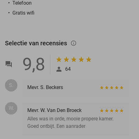
Telefoon
Gratis wifi
Selectie van recensies
info_outlined
9,8
64
S.
Mevr. S. Beckers
W.
Mevr. W. Van Den Broeck
Alles was in orde, mooie propere kamer.
Goed ontbijt. Een aanrader