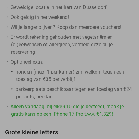
Geweldige locatie in het hart van Düsseldorf
Ook geldig in het weekend!
Wil je langer blijven? Koop dan meerdere vouchers!
Er wordt rekening gehouden met vegetariërs en
(di)eetwensen of allergieën, vermeld deze bij je
reservering
Optioneel extra:
honden (max. 1 per kamer) zijn welkom tegen een
toeslag van €35 per verblijf
parkeerplaats beschikbaar tegen een toeslag van €24
per auto, per dag
Alleen vandaag: bij elke €10 die je besteedt, maak je
gratis kans op een iPhone 17 Pro t.w.v. €1.329!
Grote kleine letters