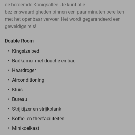
de beroemde Königsallee. Je kunt alle
bezienswaardigheden binnen een paar minuten bereiken
met het openbaar vervoer. Het wordt gegarandeerd een
geweldige reis!
Double Room
Kingsize bed
Badkamer met douche en bad
Haardroger
Airconditioning
Kluis
Bureau
Strijkijzer en strijkplank
Koffie- en theefaciliteiten
Minikoelkast