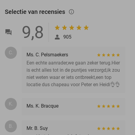
Selectie van recensies
info_outlined
9,8
905
C.
Ms. C. Pelsmaekers
Een echte aanrader,we gaan zeker terug.Hier
is echt alles tot in de puntjes verzorgd,ik zou
niet weten waar er iets ontbreekt,een top
locatie dus chapeau voor Peter en Heidi👌👌
K.
Ms. K. Bracque
B.
Mr. B. Suy