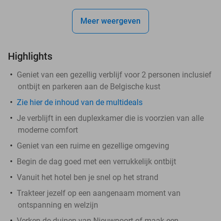
Meer weergeven
Highlights
Geniet van een gezellig verblijf voor 2 personen inclusief
ontbijt en parkeren aan de Belgische kust
Zie hier de inhoud van de multideals
Je verblijft in een duplexkamer die is voorzien van alle
moderne comfort
Geniet van een ruime en gezellige omgeving
Begin de dag goed met een verrukkelijk ontbijt
Vanuit het hotel ben je snel op het strand
Trakteer jezelf op een aangenaam moment van
ontspanning en welzijn
Verken de duinen van Nieuwpoort of maak een