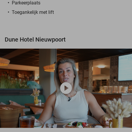
Parkeerplaats
Toegankelijk met lift
Dune Hotel Nieuwpoort
play_circle