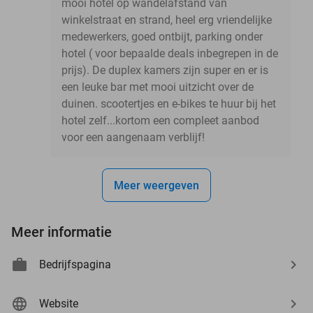
mooi hotel op wandelafstand van
winkelstraat en strand, heel erg vriendelijke
medewerkers, goed ontbijt, parking onder
hotel ( voor bepaalde deals inbegrepen in de
prijs). De duplex kamers zijn super en er is
een leuke bar met mooi uitzicht over de
duinen. scootertjes en e-bikes te huur bij het
hotel zelf...kortom een compleet aanbod
voor een aangenaam verblijf!
Meer weergeven
Meer informatie
Bedrijfspagina
Website