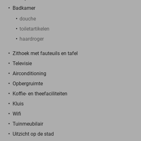
Badkamer
douche
toiletartikelen
haardroger
Zithoek met fauteuils en tafel
Televisie
Airconditioning
Opbergruimte
Koffie- en theefaciliteiten
Kluis
Wifi
Tuinmeubilair
Uitzicht op de stad