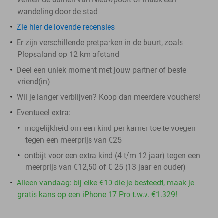
wandeling door de stad
Zie hier de lovende recensies
Er zijn verschillende pretparken in de buurt, zoals
Plopsaland op 12 km afstand
Deel een uniek moment met jouw partner of beste
vriend(in)
Wil je langer verblijven? Koop dan meerdere vouchers!
Eventueel extra:
mogelijkheid om een kind per kamer toe te voegen
tegen een meerprijs van €25
ontbijt voor een extra kind (4 t/m 12 jaar) tegen een
meerprijs van €12,50 of € 25 (13 jaar en ouder)
Alleen vandaag: bij elke €10 die je besteedt, maak je
gratis kans op een iPhone 17 Pro t.w.v. €1.329!