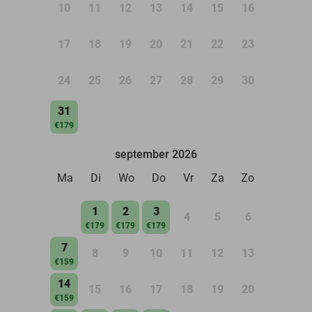
10
11
12
13
14
15
16
17
18
19
20
21
22
23
24
25
26
27
28
29
30
31
€179
september 2026
Ma
Di
Wo
Do
Vr
Za
Zo
1
2
3
4
5
6
€179
€179
€179
7
8
9
10
11
12
13
€159
14
15
16
17
18
19
20
€159