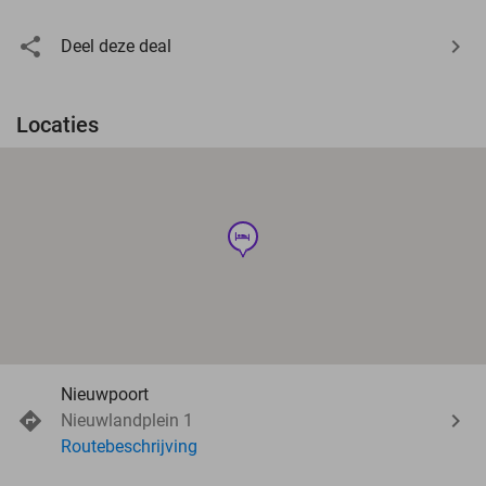
Deel deze deal
Locaties
hotel
Nieuwpoort
Nieuwlandplein 1
Routebeschrijving