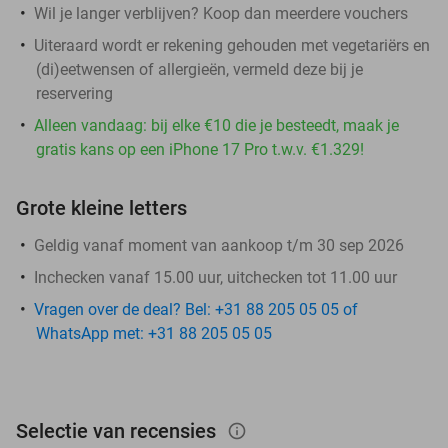
Wil je langer verblijven? Koop dan meerdere vouchers
Uiteraard wordt er rekening gehouden met vegetariërs en
(di)eetwensen of allergieën, vermeld deze bij je
reservering
Alleen vandaag: bij elke €10 die je besteedt, maak je
gratis kans op een iPhone 17 Pro t.w.v. €1.329!
Grote kleine letters
Geldig vanaf moment van aankoop t/m 30 sep 2026
Inchecken vanaf 15.00 uur, uitchecken tot 11.00 uur
Vragen over de deal? Bel: +31 88 205 05 05 of
WhatsApp met: +31 88 205 05 05
Selectie van recensies
info_outlined