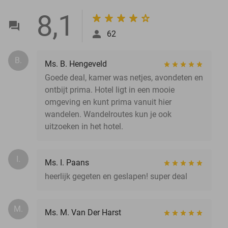
8,1
62
B.
Ms. B. Hengeveld
Goede deal, kamer was netjes, avondeten en
ontbijt prima. Hotel ligt in een mooie
omgeving en kunt prima vanuit hier
wandelen. Wandelroutes kun je ook
uitzoeken in het hotel.
I.
Ms. I. Paans
heerlijk gegeten en geslapen! super deal
M.
Ms. M. Van Der Harst