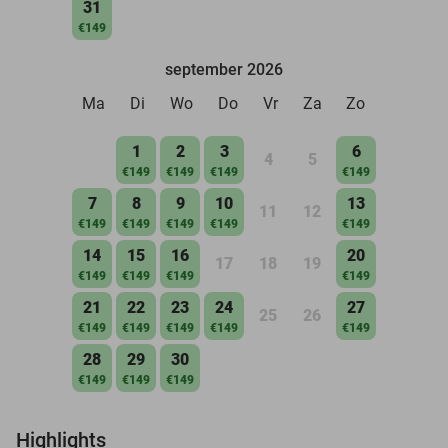
31
€149
september 2026
Ma
Di
Wo
Do
Vr
Za
Zo
1
2
3
6
4
5
€149
€149
€149
€149
7
8
9
10
13
11
12
€149
€149
€149
€149
€149
14
15
16
20
17
18
19
€149
€149
€149
€149
21
22
23
24
27
25
26
€149
€149
€149
€149
€149
28
29
30
€149
€149
€149
Highlights