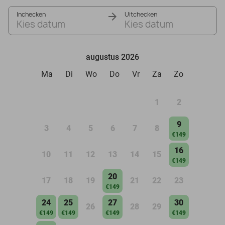
Inchecken
Uitchecken
Kies datum
Kies datum
augustus 2026
Ma
Di
Wo
Do
Vr
Za
Zo
1
2
9
3
4
5
6
7
8
€149
16
10
11
12
13
14
15
€149
20
17
18
19
21
22
23
€149
24
25
27
30
26
28
29
€149
€149
€149
€149