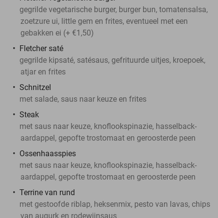
gegrilde vegetarische burger, burger bun, tomatensalsa,
zoetzure ui, little gem en frites, eventueel met een
gebakken ei (+ €1,50)
Fletcher saté
gegrilde kipsaté, satésaus, gefrituurde uitjes, kroepoek,
atjar en frites
Schnitzel
met salade, saus naar keuze en frites
Steak
met saus naar keuze, knoflookspinazie, hasselback-
aardappel, gepofte trostomaat en geroosterde peen
Ossenhaasspies
met saus naar keuze, knoflookspinazie, hasselback-
aardappel, gepofte trostomaat en geroosterde peen
Terrine van rund
met gestoofde riblap, heksenmix, pesto van lavas, chips
van augurk en rodewijnsaus