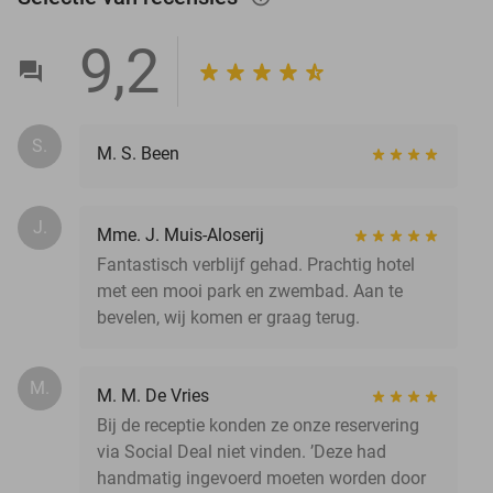
9,2
S.
M. S. Been
J.
Mme. J. Muis-Aloserij
Fantastisch verblijf gehad. Prachtig hotel
met een mooi park en zwembad. Aan te
bevelen, wij komen er graag terug.
M.
M. M. De Vries
Bij de receptie konden ze onze reservering
via Social Deal niet vinden. ’Deze had
handmatig ingevoerd moeten worden door