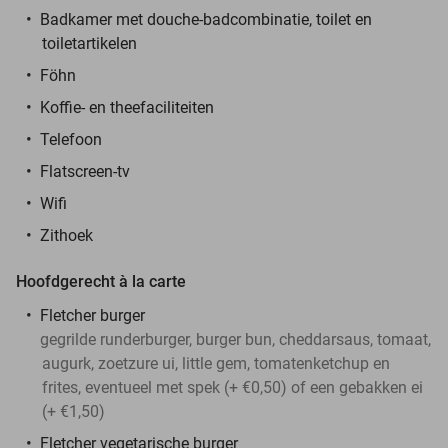
Badkamer met douche-badcombinatie, toilet en
toiletartikelen
Föhn
Koffie- en theefaciliteiten
Telefoon
Flatscreen-tv
Wifi
Zithoek
Hoofdgerecht à la carte
Fletcher burger
gegrilde runderburger, burger bun, cheddarsaus, tomaat,
augurk, zoetzure ui, little gem, tomatenketchup en
frites, eventueel met spek (+ €0,50) of een gebakken ei
(+ €1,50)
Fletcher vegetarische burger