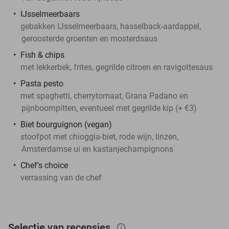
IJsselmeerbaars
gebakken IJsselmeerbaars, hasselback-aardappel,
geroosterde groenten en mosterdsaus
Fish & chips
met lekkerbek, frites, gegrilde citroen en ravigottesaus
Pasta pesto
met spaghetti, cherrytomaat, Grana Padano en
pijnboompitten, eventueel met gegrilde kip (+ €3)
Biet bourguignon (vegan)
stoofpot met chioggia-biet, rode wijn, linzen,
Amsterdamse ui en kastanjechampignons
Chef's choice
verrassing van de chef
Selectie van recensies
info_outlined