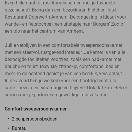
Even helemaal tot rust komen samen met je favoriete
gezelschap? Breng dan een bezoek aan Fletcher Hotel-
Restaurant Doorwerth-Arnhem! De omgeving is ideaal voor
wandel- en fietstochten, een uitstapje naar Burgers' Zoo of
een trip naar het centrum van Arnhem.
Jullie verblijven in een comfortabele tweepersoonskamer
met een sfeervol, rustgevend interieur. Je kamer is van alle
benodigde faciliteiten voorzien, zoals een badkamer met
douche en toilet, televisie, zithoekje, comfortabel bed en
meer. In de ochtend geniet je van een heerlijk, vers ontbijt.
In de avond ben je welkom voor een hoofdgerecht à la
carte. Liever een extra dagje verblijven? Ook dat kan. Beleef
samen met je partner een geweldige minivakantie!
Comfort tweepersoonskamer
2 eenpersoonsbedden
Bureau