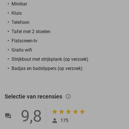
Minibar
Kluis
Telefoon
Tafel met 2 stoelen
Flatscreen-tv
Gratis wifi
Strijkbout met strijkplank (op verzoek)
Badjas en badslippers (op verzoek)
Selectie van recensies
info_outlined
9,8
175