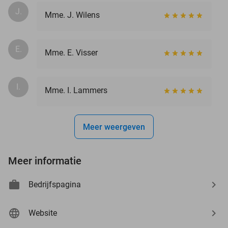
J.
Mme. J. Wilens
E.
Mme. E. Visser
I.
Mme. I. Lammers
Meer weergeven
Meer informatie
Bedrijfspagina
Website