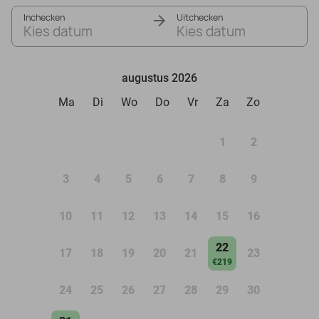
Inchecken
Uitchecken
Kies datum
Kies datum
augustus 2026
Ma
Di
Wo
Do
Vr
Za
Zo
1
2
3
4
5
6
7
8
9
10
11
12
13
14
15
16
22
17
18
19
20
21
23
€219
24
25
26
27
28
29
30