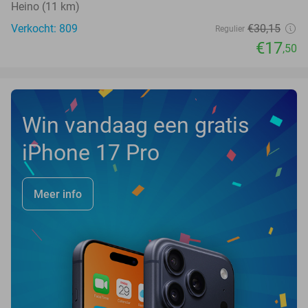
Heino (11 km)
Verkocht: 809
€30
,15
Regulier
€17
,50
Win vandaag een gratis
iPhone 17 Pro
Meer info