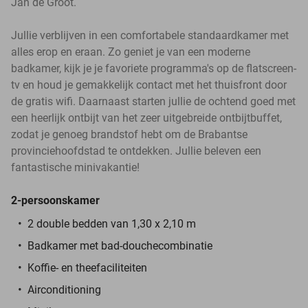
Jan de Groot.
Jullie verblijven in een comfortabele standaardkamer met
alles erop en eraan. Zo geniet je van een moderne
badkamer, kijk je je favoriete programma's op de flatscreen-
tv en houd je gemakkelijk contact met het thuisfront door
de gratis wifi. Daarnaast starten jullie de ochtend goed met
een heerlijk ontbijt van het zeer uitgebreide ontbijtbuffet,
zodat je genoeg brandstof hebt om de Brabantse
provinciehoofdstad te ontdekken. Jullie beleven een
fantastische minivakantie!
2-persoonskamer
2 double bedden van 1,30 x 2,10 m
Badkamer met bad-douchecombinatie
Koffie- en theefaciliteiten
Airconditioning