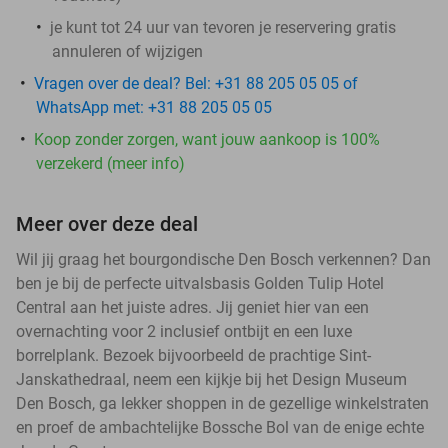
je kunt tot 24 uur van tevoren je reservering gratis
annuleren of wijzigen
Vragen over de deal? Bel: +31 88 205 05 05 of
WhatsApp met: +31 88 205 05 05
Koop zonder zorgen, want jouw aankoop is 100%
verzekerd (meer info)
Meer over deze deal
Wil jij graag het bourgondische Den Bosch verkennen? Dan
ben je bij de perfecte uitvalsbasis Golden Tulip Hotel
Central aan het juiste adres. Jij geniet hier van een
overnachting voor 2 inclusief ontbijt en een luxe
borrelplank. Bezoek bijvoorbeeld de prachtige Sint-
Janskathedraal, neem een kijkje bij het Design Museum
Den Bosch, ga lekker shoppen in de gezellige winkelstraten
en proef de ambachtelijke Bossche Bol van de enige echte