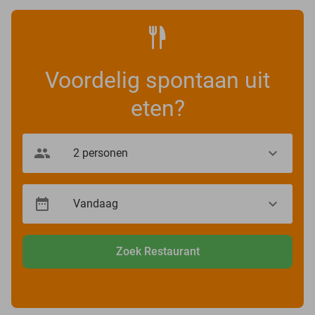
Voordelig spontaan uit
eten?
Zoek Restaurant