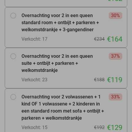
Overnachting voor 2 in een queen
30%
standard room + ontbijt + parkeren +
welkomstdrankje + 3-gangendiner
€164
Verkocht: 17
€234
Overnachting voor 2 in een queen
37%
suite + ontbijt + parkeren +
welkomstdrankje
€119
Verkocht: 23
€188
Overnachting voor 2 volwassenen + 1
33%
kind OF 1 volwassene + 2 kinderen in
een standard room met sofa + ontbijt +
parkeren + welkomstdrankje
€129
Verkocht: 15
€192