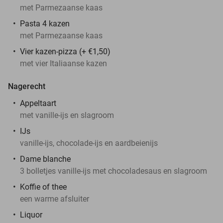
met Parmezaanse kaas
Pasta 4 kazen
met Parmezaanse kaas
Vier kazen-pizza (+ €1,50)
met vier Italiaanse kazen
Nagerecht
Appeltaart
met vanille-ijs en slagroom
IJs
vanille-ijs, chocolade-ijs en aardbeienijs
Dame blanche
3 bolletjes vanille-ijs met chocoladesaus en slagroom
Koffie of thee
een warme afsluiter
Liquor