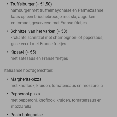
Truffelburger (+ €1,50)
hamburger met truffelmayonaise en Parmezaanse
kaas op een briochebroodje met sla, augurken
en tomaat, geserveerd met Franse frietjes
Schnitzel van het varken (+ €3)
krokante schnitzel met champignon- of pepersaus,
geserveerd met Franse frietjes
Kipsaté (+ €5)
met satésaus en Franse frietjes
Italiaanse hoofdgerechten:
Margherita-pizza
met knoflook, kruiden, tomatensaus en mozzarella
Pepperoni-pizza
met pepperoni, knoflook, kruiden, tomatensaus en
mozzarella
Pasta bolognaise