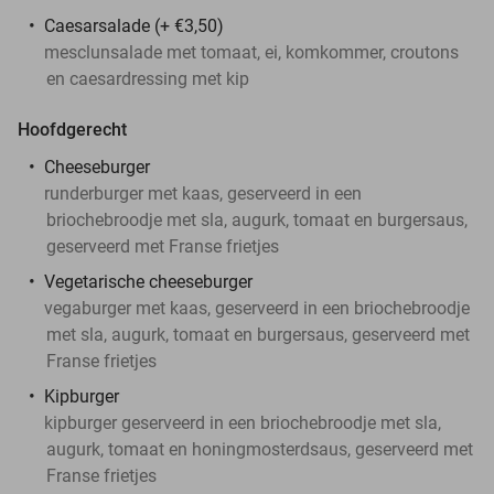
Caesarsalade (+ €3,50)
mesclunsalade met tomaat, ei, komkommer, croutons
en caesardressing met kip
Hoofdgerecht
Cheeseburger
runderburger met kaas, geserveerd in een
briochebroodje met sla, augurk, tomaat en burgersaus,
geserveerd met Franse frietjes
Vegetarische cheeseburger
vegaburger met kaas, geserveerd in een briochebroodje
met sla, augurk, tomaat en burgersaus, geserveerd met
Franse frietjes
Kipburger
kipburger geserveerd in een briochebroodje met sla,
augurk, tomaat en honingmosterdsaus, geserveerd met
Franse frietjes