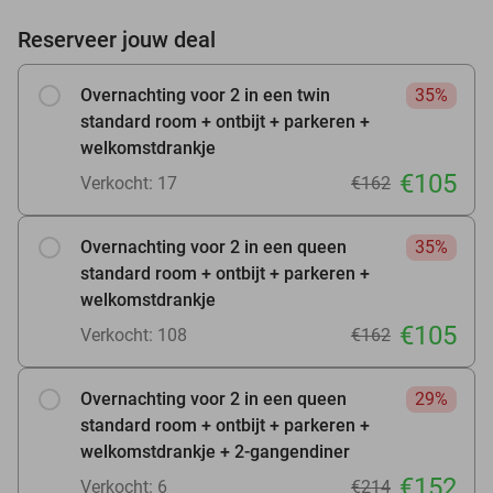
Reserveer jouw deal
Overnachting voor 2 in een twin
35%
standard room + ontbijt + parkeren +
welkomstdrankje
€105
Verkocht: 17
€162
Overnachting voor 2 in een queen
35%
standard room + ontbijt + parkeren +
welkomstdrankje
€105
Verkocht: 108
€162
Overnachting voor 2 in een queen
29%
standard room + ontbijt + parkeren +
welkomstdrankje + 2-gangendiner
€152
Verkocht: 6
€214