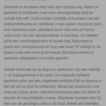
Deventer is de ideale stad voor een nachtje weg. Neem je
geliefde of kind(eren) mee naar deze gezellige stad en
ontdek het zelf! Jullie worden hartelijk ontvangen met een
welkomstdrankje en verblijven in een queen standard room,
twin standard room, standard room met sofa of family
suite room die van alle gemakken is voorzien. Zo hebben
jullie een comfortabel twin of queen bed, flatscreen-tv,
gratis wifi, inloopdouche en nog veel meer. Of verblijf in de
queen suite, een extra grote kamer. Bij beide kamers is
parkeren inbegrepen voor extra gemak!
Geniet eventueel op de dag van aankomst van een heerlijk
2- of 3-gangendiner à la carte. De volgende ochtend
genieten jullie van een uitgebreid ontbijtbuffet en daarna is
het tijd om te stad te verkennen. Maak een boottocht over
rivier de IJssel, struin over het historische plein De Brink of
bezoek de verschillende musea. Uitgebreid borrelen kan bij
een van de gezellige cafés in de stad. Beleef een heerlijke