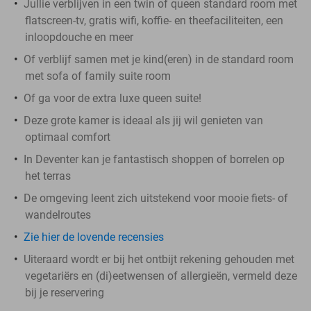
Jullie verblijven in een twin of queen standard room met
flatscreen-tv, gratis wifi, koffie- en theefaciliteiten, een
inloopdouche en meer
Of verblijf samen met je kind(eren) in de standard room
met sofa of family suite room
Of ga voor de extra luxe queen suite!
Deze grote kamer is ideaal als jij wil genieten van
optimaal comfort
In Deventer kan je fantastisch shoppen of borrelen op
het terras
De omgeving leent zich uitstekend voor mooie fiets- of
wandelroutes
Zie hier de lovende recensies
Uiteraard wordt er bij het ontbijt rekening gehouden met
vegetariërs en (di)eetwensen of allergieën, vermeld deze
bij je reservering