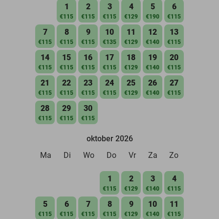
1
2
3
4
5
6
€115
€115
€115
€129
€190
€115
7
8
9
10
11
12
13
€115
€115
€115
€135
€129
€140
€115
14
15
16
17
18
19
20
€115
€115
€115
€115
€129
€140
€115
21
22
23
24
25
26
27
€115
€115
€115
€115
€129
€140
€115
28
29
30
€115
€115
€115
oktober 2026
Ma
Di
Wo
Do
Vr
Za
Zo
1
2
3
4
€115
€129
€140
€115
5
6
7
8
9
10
11
€115
€115
€115
€115
€129
€140
€115