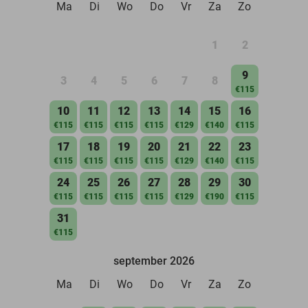
Ma
Di
Wo
Do
Vr
Za
Zo
1
2
9
3
4
5
6
7
8
€115
10
11
12
13
14
15
16
€115
€115
€115
€115
€129
€140
€115
17
18
19
20
21
22
23
€115
€115
€115
€115
€129
€140
€115
24
25
26
27
28
29
30
€115
€115
€115
€115
€129
€190
€115
31
€115
september 2026
Ma
Di
Wo
Do
Vr
Za
Zo