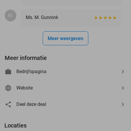
M.
Ms. M. Gunnink
Meer weergeven
Meer informatie
Bedrijfspagina
Website
Deel deze deal
Locaties