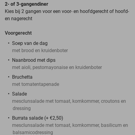
2- of 3-gangendiner
Kies bij 2 gangen voor een voor- en hoofdgerecht of hoofd-
en nagerecht
Voorgerecht
Soep van de dag
met brood en kruidenboter
Naanbrood met dips
met aioli, pestomayonaise en kruidenboter
Bruchetta
met tomatentapenade
Salade
mesclunsalade met tomaat, komkommer, croutons en
dressing
Burrata salade (+ €2,50)
mesclunsalade met tomaat, komkommer, basilicum en
balsamicodressing