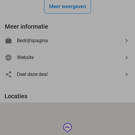
Meer weergeven
Meer informatie
Bedrijfspagina
Website
Deel deze deal
Locaties
hotel