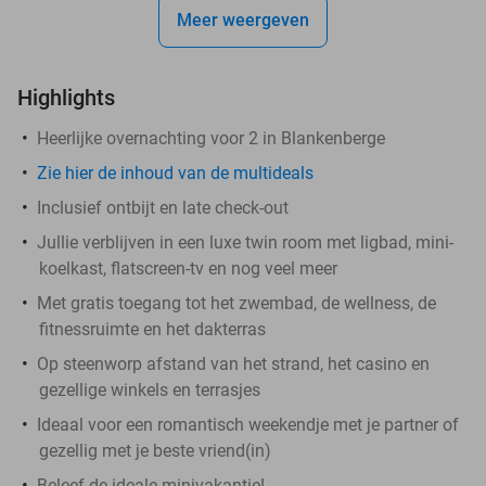
Meer weergeven
Highlights
Heerlijke overnachting voor 2 in Blankenberge
Zie hier de inhoud van de multideals
Inclusief ontbijt en late check-out
Jullie verblijven in een luxe twin room met ligbad, mini-
koelkast, flatscreen-tv en nog veel meer
Met gratis toegang tot het zwembad, de wellness, de
fitnessruimte en het dakterras
Op steenworp afstand van het strand, het casino en
gezellige winkels en terrasjes
Ideaal voor een romantisch weekendje met je partner of
gezellig met je beste vriend(in)
Beleef de ideale minivakantie!