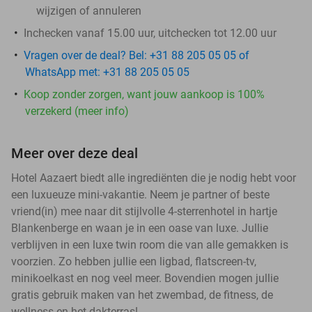
wijzigen of annuleren
Inchecken vanaf 15.00 uur, uitchecken tot 12.00 uur
Vragen over de deal? Bel: +31 88 205 05 05 of
WhatsApp met: +31 88 205 05 05
Koop zonder zorgen, want jouw aankoop is 100%
verzekerd (meer info)
Meer over deze deal
Hotel Aazaert biedt alle ingrediënten die je nodig hebt voor
een luxueuze mini-vakantie. Neem je partner of beste
vriend(in) mee naar dit stijlvolle 4-sterrenhotel in hartje
Blankenberge en waan je in een oase van luxe. Jullie
verblijven in een luxe twin room die van alle gemakken is
voorzien. Zo hebben jullie een ligbad, flatscreen-tv,
minikoelkast en nog veel meer. Bovendien mogen jullie
gratis gebruik maken van het zwembad, de fitness, de
wellness en het dakterras!