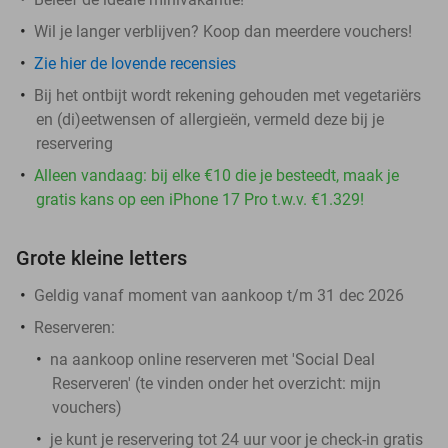
Wil je langer verblijven? Koop dan meerdere vouchers!
Zie hier de lovende recensies
Bij het ontbijt wordt rekening gehouden met vegetariërs
en (di)eetwensen of allergieën, vermeld deze bij je
reservering
Alleen vandaag: bij elke €10 die je besteedt, maak je
gratis kans op een iPhone 17 Pro t.w.v. €1.329!
Grote kleine letters
Geldig vanaf moment van aankoop t/m 31 dec 2026
Reserveren:
na aankoop online reserveren met 'Social Deal
Reserveren' (te vinden onder het overzicht:
mijn
vouchers
)
je kunt je reservering tot 24 uur voor je check-in gratis