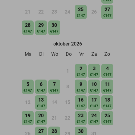
25
27
21
22
23
24
26
€147
€147
28
29
30
€147
€147
€147
oktober 2026
Ma
Di
Wo
Do
Vr
Za
Zo
2
3
4
1
€147
€147
€147
5
6
7
9
10
11
8
€147
€147
€147
€147
€147
€147
13
16
17
18
12
14
15
€147
€147
€147
€147
19
20
23
24
25
21
22
€147
€147
€147
€147
€147
27
28
30
26
29
31