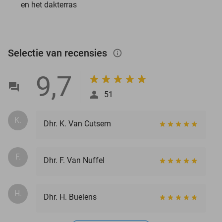
en het dakterras
Selectie van recensies
info_outlined
9,7
51
K.
Dhr. K. Van Cutsem
F.
Dhr. F. Van Nuffel
H.
Dhr. H. Buelens