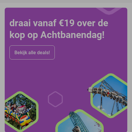
draai vanaf €19 over de
kop op Achtbanendag!
Bekijk alle deals!