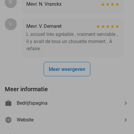
N.
Mevr. N. Vranckx
V.
Mevr. V. Demaret
L accueil très agréable , vraiment serviable ,
il y avait de tous un chouette moment . À
refaire .
Meer weergeven
Meer informatie
Bedrijfspagina
Website