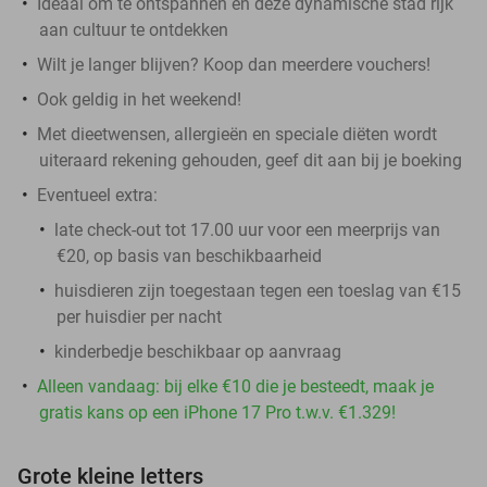
Ideaal om te ontspannen en deze dynamische stad rijk
aan cultuur te ontdekken
Wilt je langer blijven? Koop dan meerdere vouchers!
Ook geldig in het weekend!
Met dieetwensen, allergieën en speciale diëten wordt
uiteraard rekening gehouden, geef dit aan bij je boeking
Eventueel extra:
late check-out tot 17.00 uur voor een meerprijs van
€20, op basis van beschikbaarheid
huisdieren zijn toegestaan tegen een toeslag van €15
per huisdier per nacht
kinderbedje beschikbaar op aanvraag
Alleen vandaag: bij elke €10 die je besteedt, maak je
gratis kans op een iPhone 17 Pro t.w.v. €1.329!
Grote kleine letters