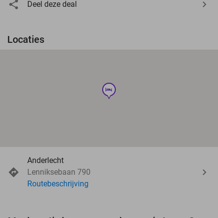
Deel deze deal
Locaties
hotel
Anderlecht
Lenniksebaan 790
Routebeschrijving