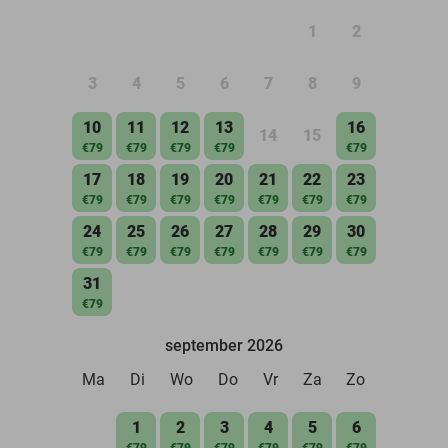
1
2
3
4
5
6
7
8
9
10
11
12
13
16
14
15
€79
€79
€79
€79
€79
17
18
19
20
21
22
23
€79
€79
€79
€79
€79
€79
€79
24
25
26
27
28
29
30
€79
€79
€79
€79
€79
€79
€79
31
€79
september 2026
Ma
Di
Wo
Do
Vr
Za
Zo
1
2
3
4
5
6
€79
€79
€79
€79
€79
€79