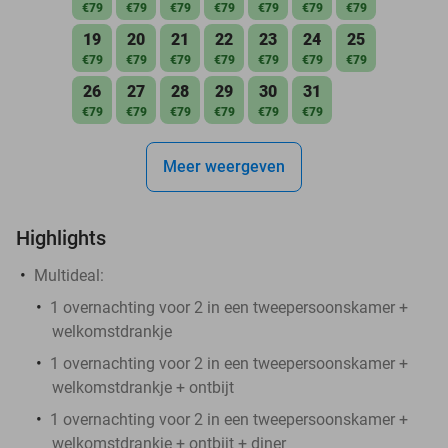
€79
€79
€79
€79
€79
€79
€79
19
20
21
22
23
24
25
€79
€79
€79
€79
€79
€79
€79
26
27
28
29
30
31
€79
€79
€79
€79
€79
€79
Meer weergeven
Highlights
Multideal:
1 overnachting voor 2 in een tweepersoonskamer +
welkomstdrankje
1 overnachting voor 2 in een tweepersoonskamer +
welkomstdrankje + ontbijt
1 overnachting voor 2 in een tweepersoonskamer +
welkomstdrankje + ontbijt + diner