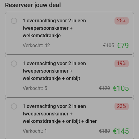
Reserveer jouw deal
1 overnachting voor 2 in een
25%
tweepersoonskamer +
welkomstdrankje
€79
Verkocht: 42
€105
1 overnachting voor 2 in een
19%
tweepersoonskamer +
welkomstdrankje + ontbijt
€105
Verkocht: 5
€129
1 overnachting voor 2 in een
23%
tweepersoonskamer +
welkomstdrankje + ontbijt + diner
€145
Verkocht: 1
€189