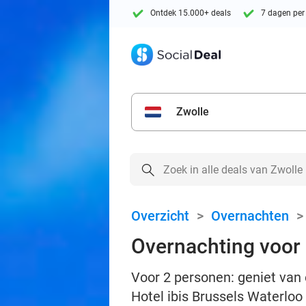
Ontdek 15.000+ deals
7 dagen per
Zwolle
Overzicht
>
Overnachten
Overnachting voor 2
Voor 2 personen: geniet van 
Hotel ibis Brussels Waterlo