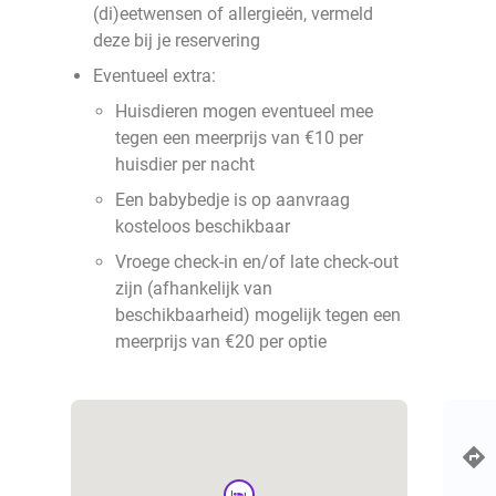
(di)eetwensen of allergieën, vermeld
deze bij je reservering
Eventueel extra:
Huisdieren mogen eventueel mee
tegen een meerprijs van €10 per
huisdier per nacht
Een babybedje is op aanvraag
kosteloos beschikbaar
Vroege check-in en/of late check-out
zijn (afhankelijk van
beschikbaarheid) mogelijk tegen een
meerprijs van €20 per optie
hotel