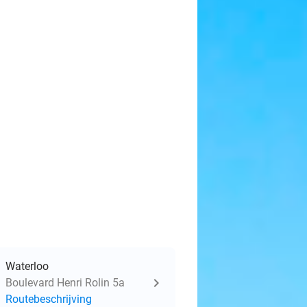
Waterloo
Boulevard Henri Rolin 5a
Routebeschrijving