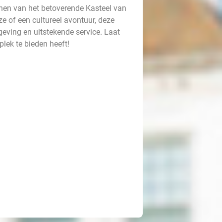
inen van het betoverende Kasteel van
e of een cultureel avontuur, deze
eving en uitstekende service. Laat
plek te bieden heeft!