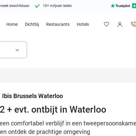
 week beschikbaar
10+ miljoen leden
Home
Dichtbij
Restaurants
Hotels
keyboard_arrow_down
>
Ibis Brussels Waterloo
 + evt. ontbijt in Waterloo
een comfortabel verblijf in een tweepersoonskamer
o en ontdek de prachtige omgeving