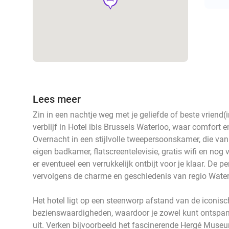
Lees meer
Zin in een nachtje weg met je geliefde of beste vriend(i
verblijf in Hotel ibis Brussels Waterloo, waar comfort
Overnacht in een stijlvolle tweepersoonskamer, die van
eigen badkamer, flatscreentelevisie, gratis wifi en nog
er eventueel een verrukkelijk ontbijt voor je klaar. De p
vervolgens de charme en geschiedenis van regio Water
Het hotel ligt op een steenworp afstand van de iconisc
bezienswaardigheden, waardoor je zowel kunt ontspann
uit. Verken bijvoorbeeld het fascinerende Hergé Mus