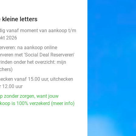
 kleine letters
dig vanaf moment van aankoop t/m
okt 2026
erveren:
na aankoop online
rveren met 'Social Deal Reserveren'
vinden onder het overzicht:
mijn
chers
)
hecken vanaf 15.00 uur, uitchecken
r 12.00 uur
p zonder zorgen, want jouw
koop is 100% verzekerd (meer info)