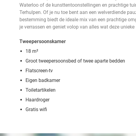
Waterloo of de kunsttentoonstellingen en prachtige tu
Terhulpen. Of je nu toe bent aan een welverdiende pauz
bestemming biedt de ideale mix van een prachtige omg
je verrassen en geniet volop van alles wat deze unieke 
Tweepersoonskamer
18 m²
Groot tweepersoonsbed of twee aparte bedden
Flatscreen-tv
Eigen badkamer
Toiletartikelen
Haardroger
Gratis wifi