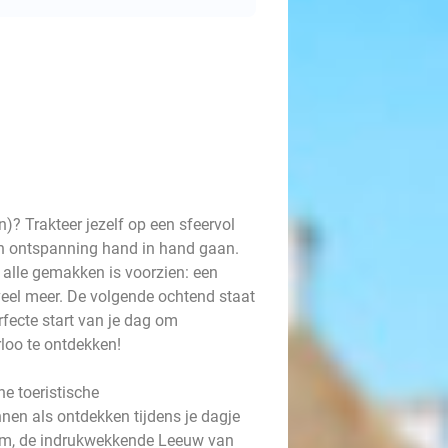
n)? Trakteer jezelf op een sfeervol
 en ontspanning hand in hand gaan.
 alle gemakken is voorzien: een
 veel meer. De volgende ochtend staat
erfecte start van je dag om
loo te ontdekken!
he toeristische
en als ontdekken tijdens je dagje
eum, de indrukwekkende Leeuw van