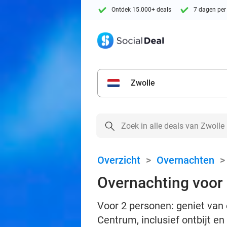
Ontdek 15.000+ deals
7 dagen per
Zwolle
Overzicht
>
Overnachten
Overnachting voor 2
Voor 2 personen: geniet van 
Centrum, inclusief ontbijt e