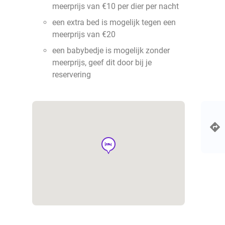
meerprijs van €10 per dier per nacht
een extra bed is mogelijk tegen een
meerprijs van €20
een babybedje is mogelijk zonder
meerprijs, geef dit door bij je
reservering
hotel