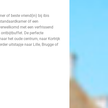
r of beste vriend(in) bij ibis
e standaardkamer óf een
verwelkomd met een verfrissend
ontbijtbuffet. De perfecte
naar het oude centrum, naar Kortrijk
er uitstapje naar Lille, Brugge of