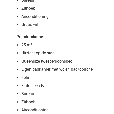
Bureau
Zithoek
Airconditioning
Gratis wifi
Premiumkamer
25 m²
Uitzicht op de stad
Queensize tweepersoonsbed
Eigen badkamer met wc en bad/douche
Föhn
Flatscreen-tv
Bureau
Zithoek
Airconditioning