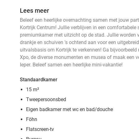
Lees meer
Beleef een heerlijke overnachting samen met jouw partne
Kortrijk Centrum! Jullie verblijven in een comfortabel
premiumkamer met uitzicht op de stad. Jullie worden 
drankje en schuiven 's ochtend aan voor een uitgebreid 
uitvalsbasis om Kortrijk te verkennen! Ga bijvoorbeeld 
Xpo, de diverse monumenten en musea of maak een verd
Ieper. Beleef samen een heerlijke mini-vakantie!
Standaardkamer
15 m²
Tweepersoonsbed
Eigen badkamer met wc en bad/douche
Föhn
Flatscreen-tv