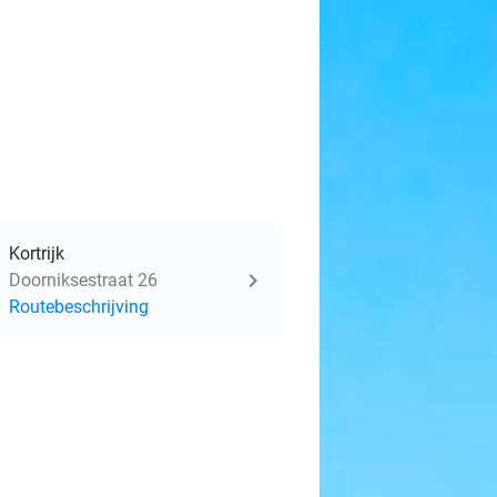
Kortrijk
Doorniksestraat 26
Routebeschrijving