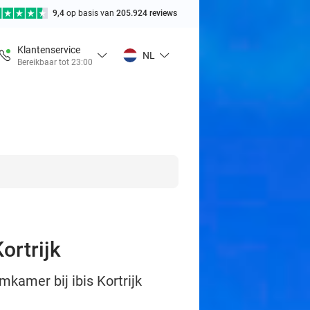
9,4
op basis van
205.924 reviews
Klantenservice
NL
Bereikbaar tot 23:00
ortrijk
mkamer bij ibis Kortrijk