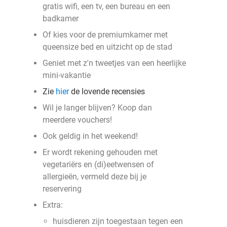
gratis wifi, een tv, een bureau en een
badkamer
Of kies voor de premiumkamer met
queensize bed en uitzicht op de stad
Geniet met z'n tweetjes van een heerlijke
mini-vakantie
Zie
hier
de lovende recensies
Wil je langer blijven? Koop dan
meerdere vouchers!
Ook geldig in het weekend!
Er wordt rekening gehouden met
vegetariërs en (di)eetwensen of
allergieën, vermeld deze bij je
reservering
Extra:
huisdieren zijn toegestaan tegen een