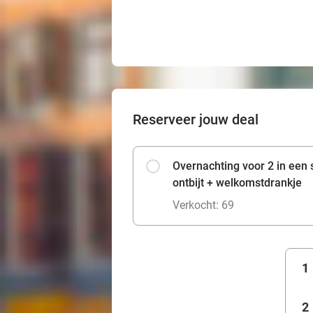
Reserveer jouw deal
Overnachting voor 2 in een
ontbijt + welkomstdrankje
Verkocht: 69
1
2