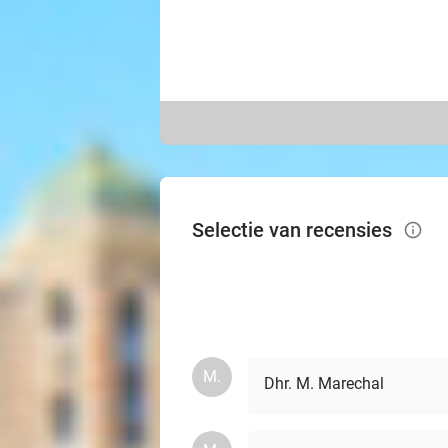
Selectie van recensies
info_outlined
M.
Dhr. M. Marechal