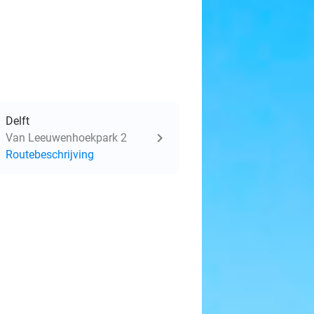
Delft
Van Leeuwenhoekpark 2
Routebeschrijving