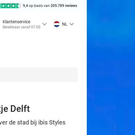
9,4
op basis van
205.789 reviews
Klantenservice
NL
Bereikbaar vanaf 07:00
je Delft
r de stad bij ibis Styles