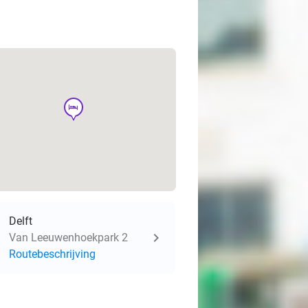
hotel
Delft
Van Leeuwenhoekpark 2
Routebeschrijving