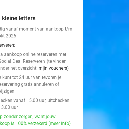
 kleine letters
dig vanaf moment van aankoop t/m
okt 2026
erveren:
a aankoop online reserveren met
Social Deal Reserveren' (te vinden
nder het overzicht:
mijn vouchers
)
e kunt tot 24 uur van tevoren je
eservering gratis annuleren of
ijzigen
hecken vanaf 15.00 uur, uitchecken
13.00 uur
p zonder zorgen, want jouw
koop is 100% verzekerd (meer info)