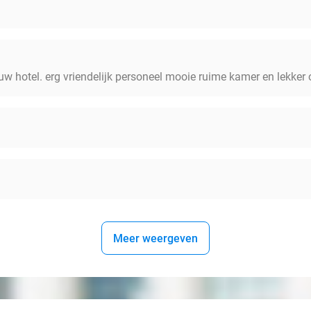
uw hotel. erg vriendelijk personeel mooie ruime kamer en lekker o
Meer weergeven