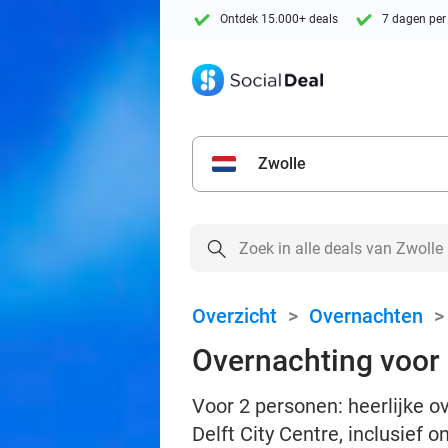
Ontdek 15.000+ deals
7 dagen per
Zwolle
Overzicht
>
Overnachten
Overnachting voor 2
Voor 2 personen: heerlijke o
Delft City Centre, inclusief o