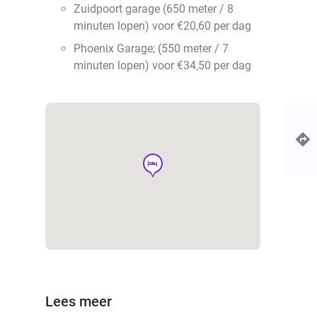
Zuidpoort garage (650 meter / 8
minuten lopen) voor €20,60 per dag
Phoenix Garage; (550 meter / 7
minuten lopen) voor €34,50 per dag
hotel
Lees meer