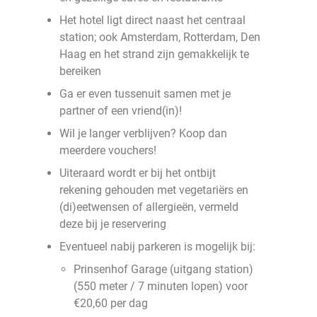
Het hotel ligt direct naast het centraal
station; ook Amsterdam, Rotterdam, Den
Haag en het strand zijn gemakkelijk te
bereiken
Ga er even tussenuit samen met je
partner of een vriend(in)!
Wil je langer verblijven? Koop dan
meerdere vouchers!
Uiteraard wordt er bij het ontbijt
rekening gehouden met vegetariërs en
(di)eetwensen of allergieën, vermeld
deze bij je reservering
Eventueel nabij parkeren is mogelijk bij:
Prinsenhof Garage (uitgang station)
(550 meter / 7 minuten lopen) voor
€20,60 per dag