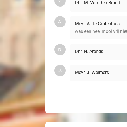
M.
Dhr. M. Van Den Brand
A.
Mevr. A. Te Grotenhuis
was een heel mooi vrij nie
N.
Dhr. N. Arends
J.
Mevr. J. Welmers