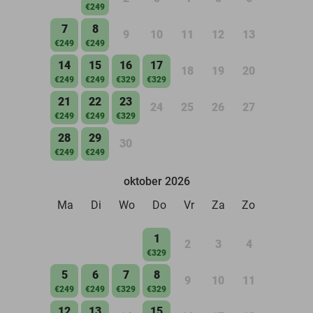
€249
7
8
9
10
11
12
13
€249
€249
14
15
16
17
18
19
20
€249
€249
€329
€329
21
22
23
24
25
26
27
€249
€249
€329
28
29
30
€249
€249
oktober 2026
Ma
Di
Wo
Do
Vr
Za
Zo
1
2
3
4
€329
5
6
7
8
9
10
11
€249
€249
€329
€329
12
13
15