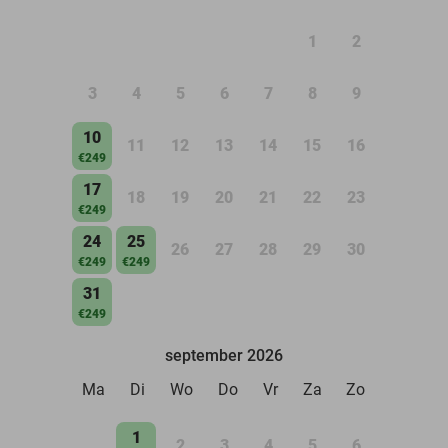
1
2
3
4
5
6
7
8
9
10
11
12
13
14
15
16
€249
17
18
19
20
21
22
23
€249
24
25
26
27
28
29
30
€249
€249
31
€249
september 2026
Ma
Di
Wo
Do
Vr
Za
Zo
1
2
3
4
5
6