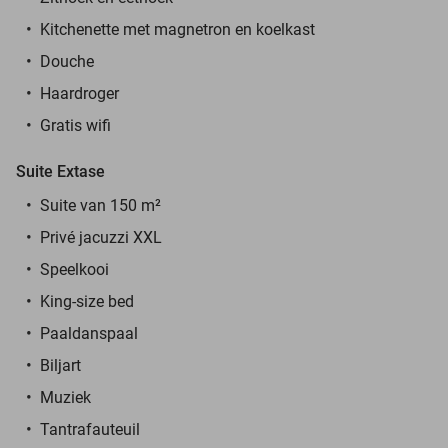
Kitchenette met magnetron en koelkast
Douche
Haardroger
Gratis wifi
Suite Extase
Suite van 150 m²
Privé jacuzzi XXL
Speelkooi
King-size bed
Paaldanspaal
Biljart
Muziek
Tantrafauteuil