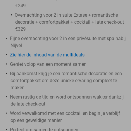
€249
Overnachting voor 2 in suite Extase + romantische
decoratie + comfortpakket + cocktail + late check-out
€329
Fijne overnachting voor 2 in een privésuite met spa nabij
Nijvel
Zie hier de inhoud van de multideals
Geniet volop van een moment samen
Bij aankomst krijg je een romantische decoratie en een
comfortpakket om deze unieke ervaring compleet te
maken
Neem rustig de tijd en word ontspannen wakker dankzij
de late check-out
Word verwelkomd met een cocktail en begin je verblijf
op een geweldige manier
Perfect om samen te ontspannen