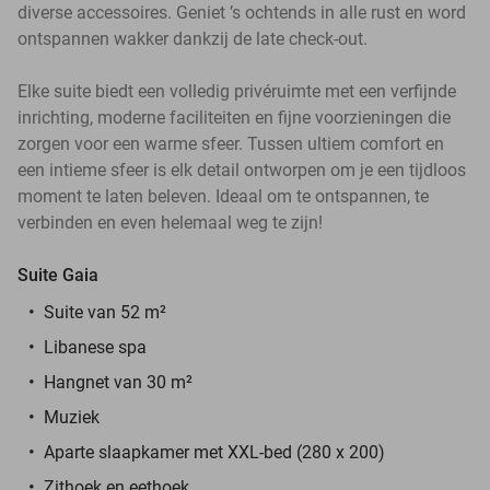
diverse accessoires. Geniet ’s ochtends in alle rust en word
ontspannen wakker dankzij de late check-out.
Elke suite biedt een volledig privéruimte met een verfijnde
inrichting, moderne faciliteiten en fijne voorzieningen die
zorgen voor een warme sfeer. Tussen ultiem comfort en
een intieme sfeer is elk detail ontworpen om je een tijdloos
moment te laten beleven. Ideaal om te ontspannen, te
verbinden en even helemaal weg te zijn!
Suite Gaia
Suite van 52 m²
Libanese spa
Hangnet van 30 m²
Muziek
Aparte slaapkamer met XXL-bed (280 x 200)
Zithoek en eethoek