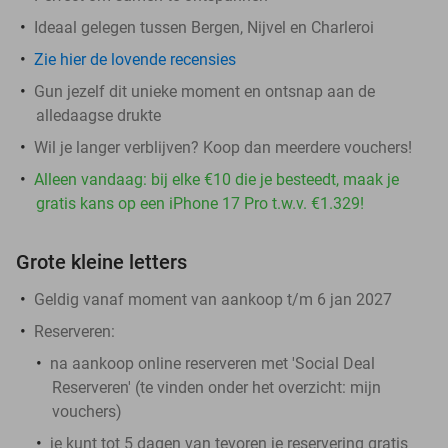
Ideaal gelegen tussen Bergen, Nijvel en Charleroi
Zie hier de lovende recensies
Gun jezelf dit unieke moment en ontsnap aan de
alledaagse drukte
Wil je langer verblijven? Koop dan meerdere vouchers!
Alleen vandaag: bij elke €10 die je besteedt, maak je
gratis kans op een iPhone 17 Pro t.w.v. €1.329!
Grote kleine letters
Geldig vanaf moment van aankoop t/m 6 jan 2027
Reserveren:
na aankoop online reserveren met 'Social Deal
Reserveren' (te vinden onder het overzicht:
mijn
vouchers
)
je kunt tot 5 dagen van tevoren je reservering gratis