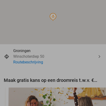
course
Groningen
Winschoterdiep 50
Routebeschrijving
Maak gratis kans op een droomreis t.w.v. €3.000!