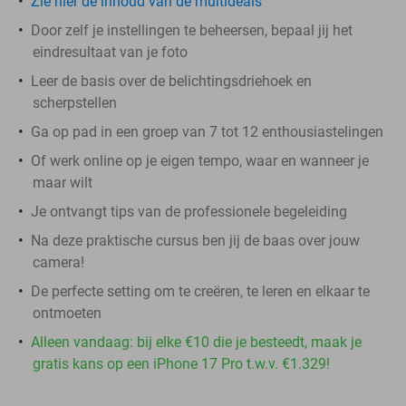
Zie hier de inhoud van de multideals
Door zelf je instellingen te beheersen, bepaal jij het
eindresultaat van je foto
Leer de basis over de belichtingsdriehoek en
scherpstellen
Ga op pad in een groep van 7 tot 12 enthousiastelingen
Of werk online op je eigen tempo, waar en wanneer je
maar wilt
Je ontvangt tips van de professionele begeleiding
Na deze praktische cursus ben jij de baas over jouw
camera!
De perfecte setting om te creëren, te leren en elkaar te
ontmoeten
Alleen vandaag: bij elke €10 die je besteedt, maak je
gratis kans op een iPhone 17 Pro t.w.v. €1.329!