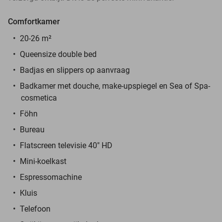
Comfortkamer
20-26 m²
Queensize double bed
Badjas en slippers op aanvraag
Badkamer met douche, make-upspiegel en
Sea of Spa-
cosmetica
Föhn
Bureau
Flatscreen televisie 40" HD
Mini-koelkast
Espressomachine
Kluis
Telefoon