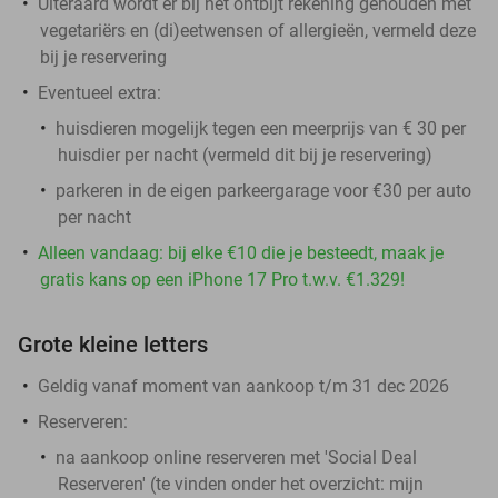
Uiteraard wordt er bij het ontbijt rekening gehouden met
vegetariërs en (di)eetwensen of allergieën, vermeld deze
bij je reservering
Eventueel extra:
huisdieren mogelijk tegen een meerprijs van € 30 per
huisdier per nacht (vermeld dit bij je reservering)
parkeren in de eigen parkeergarage voor €30 per auto
per nacht
Alleen vandaag: bij elke €10 die je besteedt, maak je
gratis kans op een iPhone 17 Pro t.w.v. €1.329!
Grote kleine letters
Geldig vanaf moment van aankoop t/m 31 dec 2026
Reserveren:
na aankoop online reserveren met 'Social Deal
Reserveren' (te vinden onder het overzicht:
mijn