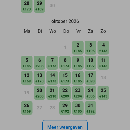
28
29
30
€173
€189
oktober 2026
Ma
Di
Wo
Do
Vr
Za
Zo
2
3
4
1
€185
€196
€143
5
6
7
8
9
10
11
€185
€208
€173
€173
€185
€192
€143
12
13
14
15
16
17
18
€169
€173
€173
€173
€185
€390
20
21
22
23
24
25
19
€200
€210
€209
€284
€336
€143
26
29
30
31
27
28
€169
€192
€185
€192
Meer weergeven