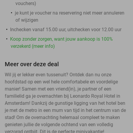
vouchers
)
je kunt je voucher na reservering niet meer annuleren
of wijzigen
Inchecken vanaf 15.00 uur, uitchecken voor 12.00 uur
Koop zonder zorgen, want jouw aankoop is 100%
verzekerd (meer info)
Meer over deze deal
Wil jij er lekker even tussenuit? Ontdek dan nu onze
hoofdstad op een wel hele comfortabele en voordelige
manier! Samen met een vriend(in), je partner of een
familielid ga je overnachten bij Leonardo Royal Hotel in
Amsterdam! Dankzij de gunstige ligging van het hotel ben
je met de metro in een mum van tijd in het centrum van de
stad! Om de overnachting helemaal compleet te maken
genieten jullie de volgende ochtend van een volledig
verzorgd ontbijt. Dit is de perfecte minivakantie!