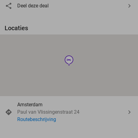
Deel deze deal
Locaties
hotel
Amsterdam
Paul van Vlissingenstraat 24
Routebeschrijving