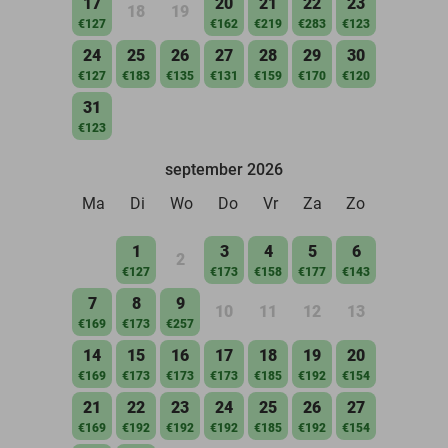
17
20
21
22
23
18
19
€127
€162
€219
€283
€123
24
25
26
27
28
29
30
€127
€183
€135
€131
€159
€170
€120
31
€123
september 2026
Ma
Di
Wo
Do
Vr
Za
Zo
1
3
4
5
6
2
€127
€173
€158
€177
€143
7
8
9
10
11
12
13
€169
€173
€257
14
15
16
17
18
19
20
€169
€173
€173
€173
€185
€192
€154
21
22
23
24
25
26
27
€169
€192
€192
€192
€185
€192
€154