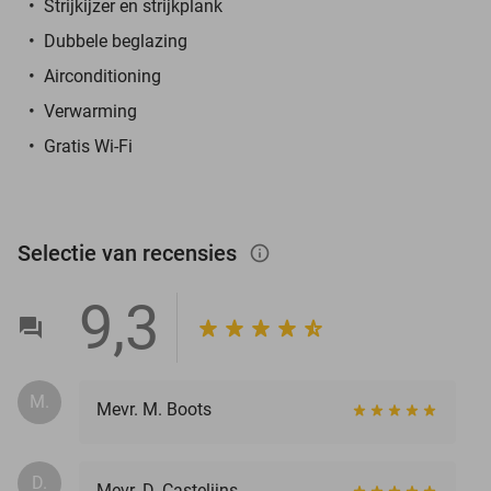
Strijkijzer en strijkplank
Dubbele beglazing
Airconditioning
Verwarming
Gratis Wi-Fi
Selectie van recensies
info_outlined
9,3
M.
Mevr. M. Boots
D.
Mevr. D. Castelijns