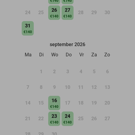
€140
€140
26
27
24
25
28
29
30
€140
€140
31
€140
september 2026
Ma
Di
Wo
Do
Vr
Za
Zo
1
2
3
4
5
6
7
8
9
10
11
12
13
16
14
15
17
18
19
20
€140
23
24
21
22
25
26
27
€140
€140
28
29
30