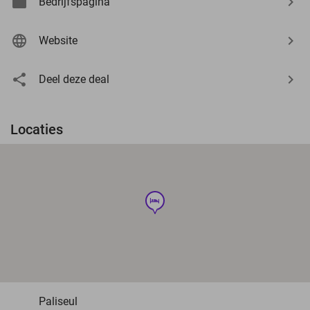
Bedrijfspagina
Website
Deel deze deal
Locaties
hotel
Paliseul