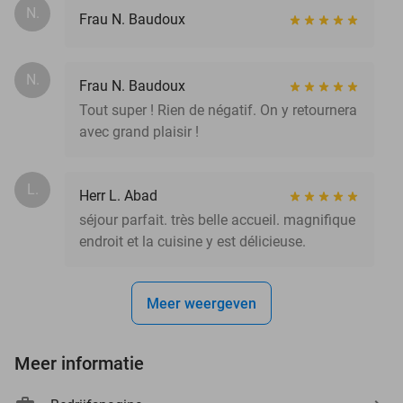
N.
Frau N. Baudoux
N.
Frau N. Baudoux
Tout super ! Rien de négatif. On y retournera
avec grand plaisir !
L.
Herr L. Abad
séjour parfait. très belle accueil. magnifique
endroit et la cuisine y est délicieuse.
Meer weergeven
Meer informatie