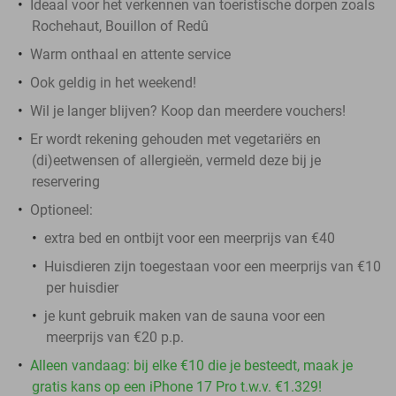
Ideaal voor het verkennen van toeristische dorpen zoals
Rochehaut, Bouillon of Redû
Warm onthaal en attente service
Ook geldig in het weekend!
Wil je langer blijven? Koop dan meerdere vouchers!
Er wordt rekening gehouden met vegetariërs en
(di)eetwensen of allergieën, vermeld deze bij je
reservering
Optioneel:
extra bed en ontbijt voor een meerprijs van €40
Huisdieren zijn toegestaan voor een meerprijs van €10
per huisdier
je kunt gebruik maken van de sauna voor een
meerprijs van €20 p.p.
Alleen vandaag: bij elke €10 die je besteedt, maak je
gratis kans op een iPhone 17 Pro t.w.v. €1.329!