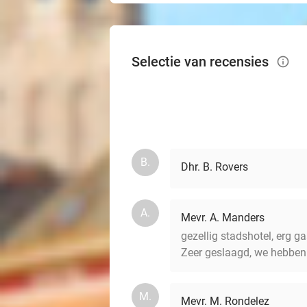
Selectie van recensies
info_outlined
B.
Dhr. B. Rovers
A.
Mevr. A. Manders
gezellig stadshotel, erg ga
Zeer geslaagd, we hebben
M.
Mevr. M. Rondelez