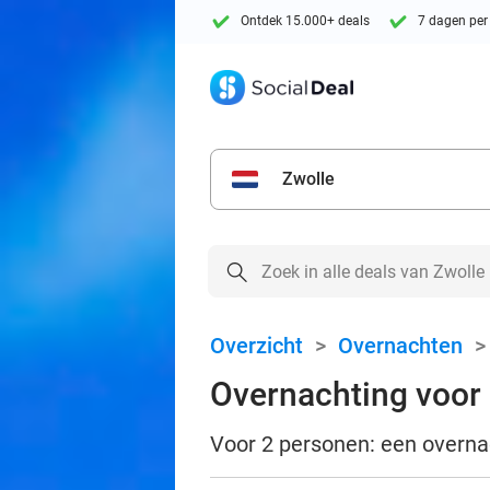
Ontdek 15.000+ deals
7 dagen per
Zwolle
Overzicht
>
Overnachten
Overnachting voor 2
Voor 2 personen: een overnach