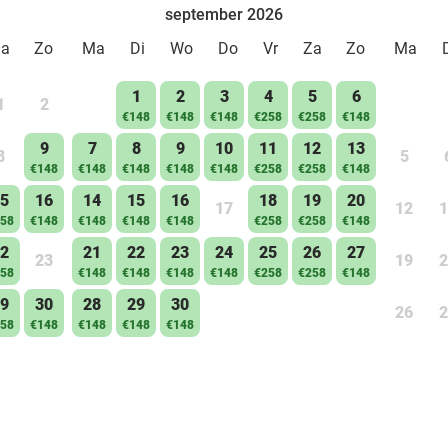
september 2026
Za
Zo
Ma
Di
Wo
Do
Vr
Za
Zo
Ma
1
2
3
4
5
6
1
2
€148
€148
€148
€258
€258
€148
9
7
8
9
10
11
12
13
8
5
€148
€148
€148
€148
€148
€258
€258
€148
5
16
14
15
16
18
19
20
17
12
1
58
€148
€148
€148
€148
€258
€258
€148
2
21
22
23
24
25
26
27
23
19
2
58
€148
€148
€148
€148
€258
€258
€148
9
30
28
29
30
26
2
58
€148
€148
€148
€148