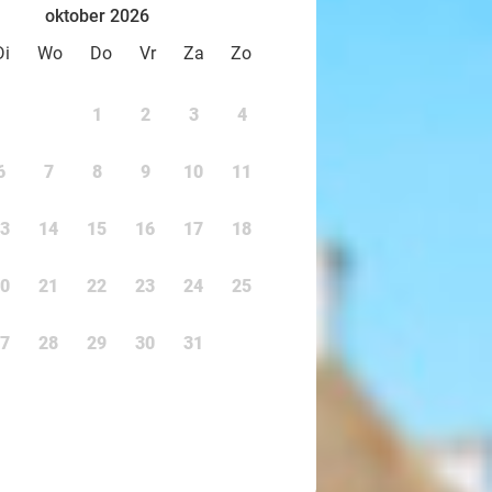
oktober 2026
Di
Wo
Do
Vr
Za
Zo
1
2
3
4
6
7
8
9
10
11
3
14
15
16
17
18
0
21
22
23
24
25
7
28
29
30
31