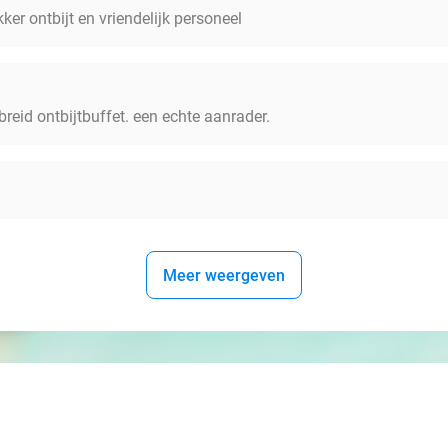
ekker ontbijt en vriendelijk personeel
breid ontbijtbuffet. een echte aanrader.
Meer weergeven