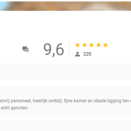
9,6
220
stvrij personeel, heerlijk ontbijt, fijne kamer en ideale ligging t
 echt genoten.