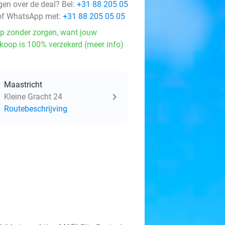
gen over de deal? Bel:
+31 88 205 05
f WhatsApp met:
+31 88 205 05 05
p zonder zorgen, want jouw
koop is 100% verzekerd (meer info)
Maastricht
Kleine Gracht 24
Routebeschrijving