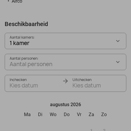
Airco
Beschikbaarheid
Aantal kamers:
1 kamer
Aantal personen:
Aantal personen
Inchecken
Uitchecken
Kies datum
Kies datum
augustus 2026
Ma
Di
Wo
Do
Vr
Za
Zo
1
2