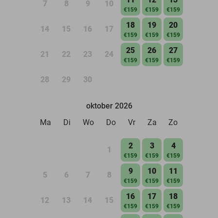
7
8
9
10
€159
€159
€159
18
19
20
14
15
16
17
€159
€159
€159
25
26
27
21
22
23
24
€159
€159
€159
28
29
30
oktober 2026
Ma
Di
Wo
Do
Vr
Za
Zo
2
3
4
1
€159
€159
€159
9
10
11
5
6
7
8
€159
€159
€159
16
17
18
12
13
14
15
€159
€159
€159