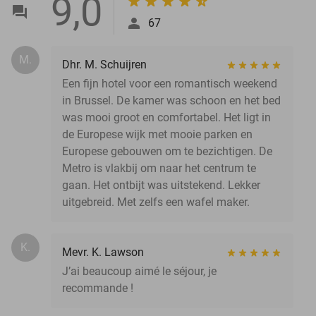
9,0
67
M.
Dhr. M. Schuijren
Een fijn hotel voor een romantisch weekend
in Brussel. De kamer was schoon en het bed
was mooi groot en comfortabel. Het ligt in
de Europese wijk met mooie parken en
Europese gebouwen om te bezichtigen. De
Metro is vlakbij om naar het centrum te
gaan. Het ontbijt was uitstekend. Lekker
uitgebreid. Met zelfs een wafel maker.
K.
Mevr. K. Lawson
J’ai beaucoup aimé le séjour, je
recommande !