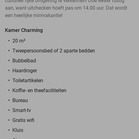
cultureel rijke omgeving te verkennen! Doe lekker rustig
aan, want uitchecken hoeft pas om 14.00 uur. Dat wordt
een heerlijke minivakantie!
Kamer Charming
20 m²
Tweepersoonsbed of 2 aparte bedden
Bubbelbad
Haardroger
Toiletartikelen
Koffie- en theefaciliteiten
Bureau
Smart-tv
Gratis wifi
Kluis