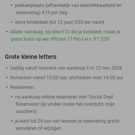
parkeerplaats (afhankelijk van beschikbaarheid en
reservering) €19 per dag
extra kinderbed (tot 12 jaar) €30 per nacht
Alleen vandaag: bij elke €10 die je besteedt, maak je
gratis kans op een iPhone 17 Pro t.w.v. €1.329!
Grote kleine letters
Geldig vanaf moment van aankoop t/m 12 nov 2026
Inchecken vanaf 15.00 uur, uitchecken voor 14.00 uur
Reserveren:
na aankoop online reserveren met 'Social Deal
Reserveren' (te vinden onder het overzicht:
mijn
vouchers
)
je kunt tot 24 uur van tevoren je reservering gratis
annuleren of wijzigen