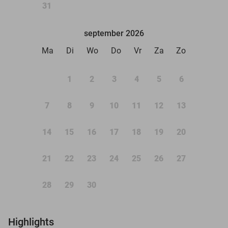
31
september 2026
Ma
Di
Wo
Do
Vr
Za
Zo
1
2
3
4
5
6
7
8
9
10
11
12
13
14
15
16
17
18
19
20
21
22
23
24
25
26
27
28
29
30
Highlights