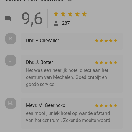
9,6
287
P.
Dhr. P. Chevalier
J.
Dhr. J. Botter
Het was een heerlijk hotel direct aan het
centrum van Mechelen. Goed ontbijt en
goede service
M.
Mevr. M. Geerinckx
een mooi , uniek hotel op wandelafstand
van het centrum . Zeker de moeite waard !