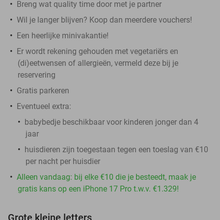
Breng wat quality time door met je partner
Wil je langer blijven? Koop dan meerdere vouchers!
Een heerlijke minivakantie!
Er wordt rekening gehouden met vegetariërs en
(di)eetwensen of allergieën, vermeld deze bij je
reservering
Gratis parkeren
Eventueel extra:
babybedje beschikbaar voor kinderen jonger dan 4
jaar
huisdieren zijn toegestaan tegen een toeslag van €10
per nacht per huisdier
Alleen vandaag: bij elke €10 die je besteedt, maak je
gratis kans op een iPhone 17 Pro t.w.v. €1.329!
Grote kleine letters