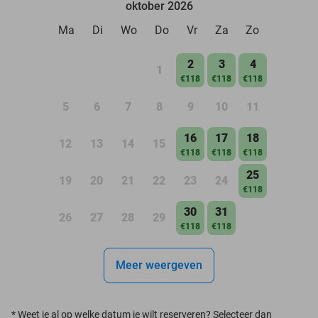
oktober 2026
Ma
Di
Wo
Do
Vr
Za
Zo
2
3
4
1
€118
€118
€118
5
6
7
8
9
10
11
16
17
18
12
13
14
15
€118
€118
€118
25
19
20
21
22
23
24
€118
30
31
26
27
28
29
€118
€118
Meer weergeven
*
Weet je al op welke datum je wilt reserveren? Selecteer dan