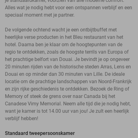
je standaardkamer, voorzien van alle moderne comfort.
Alles wat je nodig hebt voor een ontspannen verblijf en een
speciaal moment met je partner.
De volgende ochtend wacht je een ontbijtbuffet met
heerlijke verse producten in het Bleu restaurant van het
hotel. Daarna ben je klaar om de hoogtepunten van de
regio te ontdekken, zoals de hoogste terrils van Europa of
het prachtige belfort van Douai. Je bevindt je op ongeveer
20 minuten rijden van de historische steden Arras, Lens en
Douai en op minder dan 30 minuten van Lille. De ideale
locatie om de prachtige landschappen van Noord-Frankrijk
en zijn rijke geschiedenis te ontdekken. Bezoek de Ring of
Memory of steek de grens over naar Canada bij het
Canadese Vimy Memorial. Neem alle tijd die je nodig hebt,
want je kamer is tot 14.00 uur van jou! Je zult een heerlijk
verblijf hebben!
Standaard tweepersoonskamer