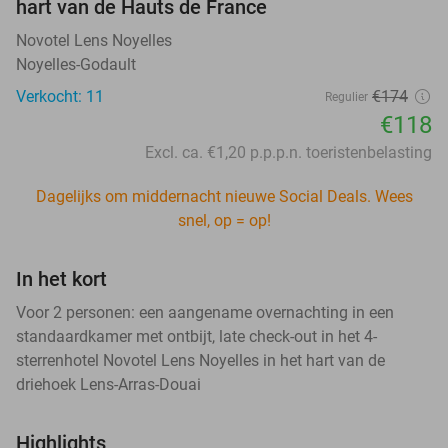
hart van de Hauts de France
Novotel Lens Noyelles
Noyelles-Godault
Verkocht: 11
€174
Regulier
€118
Excl. ca. €1,20 p.p.p.n. toeristenbelasting
Dagelijks om middernacht nieuwe Social Deals. Wees
snel, op = op!
In het kort
Voor 2 personen: een aangename overnachting in een
standaardkamer met ontbijt, late check-out in het 4-
sterrenhotel Novotel Lens Noyelles in het hart van de
driehoek Lens-Arras-Douai
Highlights