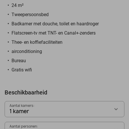
24 m²
Tweepersoonsbed
Badkamer met douche, toilet en haardroger
Flatscreen-tv met TNT- en Canal+-zenders
Thee- en koffiefaciliteiten
airconditioning
Bureau
Gratis wifi
Beschikbaarheid
Aantal kamers:
1 kamer
Aantal personen: