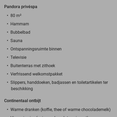
Pandora privéspa
80 m²
Hammam
Bubbelbad
Sauna
Ontspanningsruimte binnen
Televisie
Buitenterras met zithoek
Verfrissend welkomstpakket
Slippers, handdoeken, badjassen en toiletartikelen ter
beschikking
Continentaal ontbijt
Warme dranken (koffie, thee of warme chocolademelk)