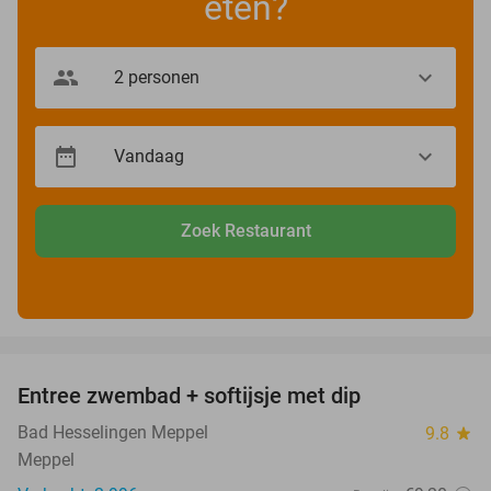
eten?
Zoek Restaurant
favorite_border
Entree zwembad + softijsje met dip
46%
Bad Hesselingen Meppel
9.8
star
Meppel