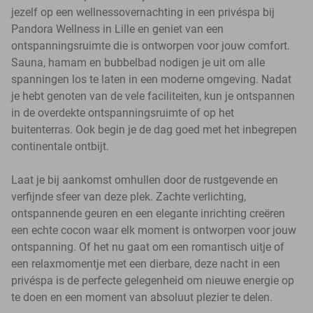
jezelf op een wellnessovernachting in een privéspa bij
Pandora Wellness in Lille en geniet van een
ontspanningsruimte die is ontworpen voor jouw comfort.
Sauna, hamam en bubbelbad nodigen je uit om alle
spanningen los te laten in een moderne omgeving. Nadat
je hebt genoten van de vele faciliteiten, kun je ontspannen
in de overdekte ontspanningsruimte of op het
buitenterras. Ook begin je de dag goed met het inbegrepen
continentale ontbijt.
Laat je bij aankomst omhullen door de rustgevende en
verfijnde sfeer van deze plek. Zachte verlichting,
ontspannende geuren en een elegante inrichting creëren
een echte cocon waar elk moment is ontworpen voor jouw
ontspanning. Of het nu gaat om een romantisch uitje of
een relaxmomentje met een dierbare, deze nacht in een
privéspa is de perfecte gelegenheid om nieuwe energie op
te doen en een moment van absoluut plezier te delen.