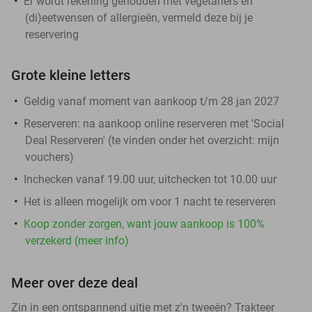
Er wordt rekening gehouden met vegetariërs en
(di)eetwensen of allergieën, vermeld deze bij je
reservering
Grote kleine letters
Geldig vanaf moment van aankoop t/m 28 jan 2027
Reserveren:
na aankoop online reserveren met 'Social
Deal Reserveren' (te vinden onder het overzicht:
mijn
vouchers
)
Inchecken vanaf 19.00 uur, uitchecken tot 10.00 uur
Het is alleen mogelijk om voor 1 nacht te reserveren
Koop zonder zorgen, want jouw aankoop is 100%
verzekerd (meer info)
Meer over deze deal
Zin in een ontspannend uitje met z'n tweeën? Trakteer