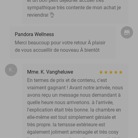
et un bon petit déjeuner accueil très
sympathique très contente de mon achat je
reviendrai 👌
Pandora Wellness
Merci beaucoup pour votre retour À plaisir
de vous accueillir de nouveau À bientôt
K.
Mme. K. Vangheluwe
En termes de prix et de contenu, c'est
vraiment gagnant ! Avant notre arrivée, nous
avons reçu un message nous demandant à
quelle heure nous arriverions. à l'arrivée,
l'explication était très bonne. la chambre en
elle-même est tout simplement géniale et
très propre. la terrasse extérieure est
également joliment aménagée et très cosy