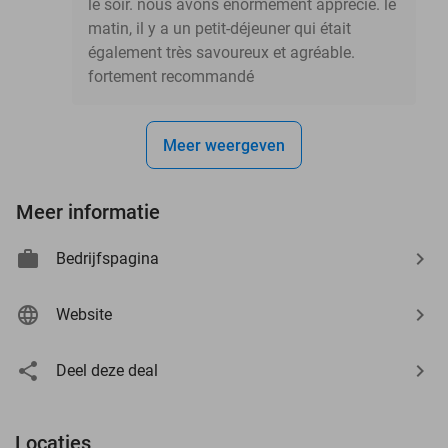
le soir. nous avons énormément apprécié. le
matin, il y a un petit-déjeuner qui était
également très savoureux et agréable.
fortement recommandé
Meer weergeven
Meer informatie
Bedrijfspagina
Website
Deel deze deal
Locaties