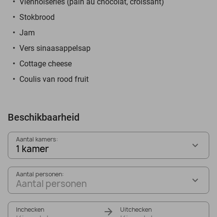
Viennoiseries (pain au chocolat, croissant)
Stokbrood
Jam
Vers sinaasappelsap
Cottage cheese
Coulis van rood fruit
Beschikbaarheid
Aantal kamers:
1 kamer
Aantal personen:
Aantal personen
Inchecken
Uitchecken