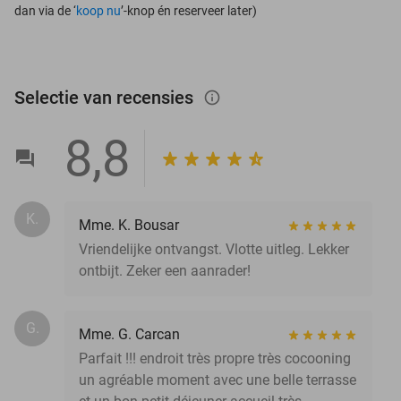
dan via de ‘
koop nu
’-knop én reserveer later)
Selectie van recensies
info_outlined
8,8
K.
Mme. K. Bousar
Vriendelijke ontvangst. Vlotte uitleg. Lekker
ontbijt. Zeker een aanrader!
G.
Mme. G. Carcan
Parfait !!! endroit très propre très cocooning
un agréable moment avec une belle terrasse