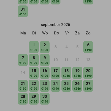
€150
€150
€150
€150
€150
31
€150
september 2026
Ma
Di
Wo
Do
Vr
Za
Zo
1
2
6
3
4
5
€190
€190
€190
7
8
9
10
11
12
13
€190
€190
€190
15
16
17
18
19
20
14
€190
€190
€190
€246
€246
€190
21
22
23
24
25
26
27
€190
€190
€190
€190
€246
€246
€190
28
29
30
€190
€190
€190