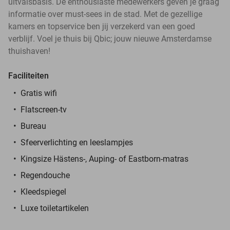
uitvalsbasis. De enthousiaste medewerkers geven je graag
informatie over must-sees in de stad. Met de gezellige
kamers en topservice ben jij verzekerd van een goed
verblijf. Voel je thuis bij Qbic; jouw nieuwe Amsterdamse
thuishaven!
Faciliteiten
Gratis wifi
Flatscreen-tv
Bureau
Sfeerverlichting en leeslampjes
Kingsize Hästens-, Auping- of Eastborn-matras
Regendouche
Kleedspiegel
Luxe toiletartikelen