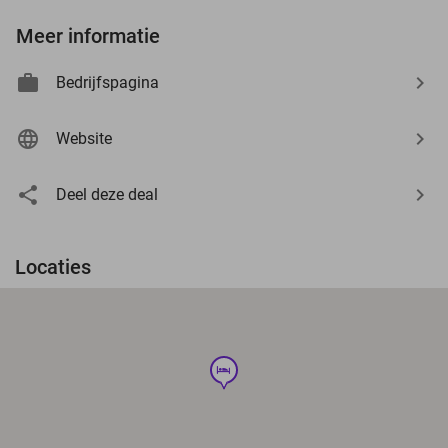
Meer informatie
Bedrijfspagina
Website
Deel deze deal
Locaties
hotel