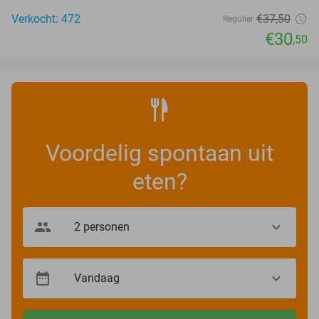
Verkocht: 472
€37
,50
Regulier
€30
,50
Voordelig spontaan uit
eten?