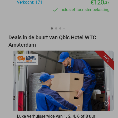
€120
Verkocht: 171
,37
Inclusief toeristenbelasting
Deals in de buurt van Qbic Hotel WTC
Amsterdam
76%
favorite_border
Luxe verhuisservice van 1, 2, 4, 6 of 8 uur