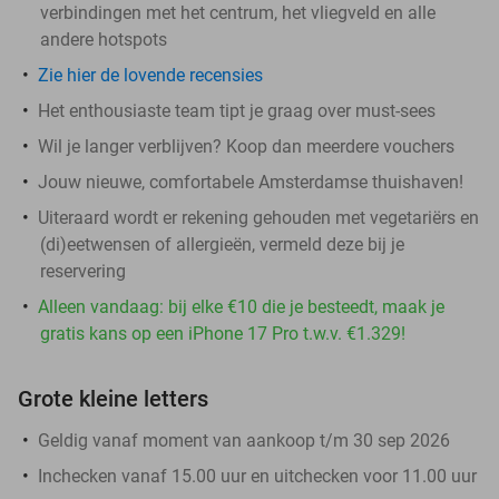
verbindingen met het centrum, het vliegveld en alle
andere hotspots
Zie hier de lovende recensies
Het enthousiaste team tipt je graag over must-sees
Wil je langer verblijven? Koop dan meerdere vouchers
Jouw nieuwe, comfortabele Amsterdamse thuishaven!
Uiteraard wordt er rekening gehouden met vegetariërs en
(di)eetwensen of allergieën, vermeld deze bij je
reservering
Alleen vandaag: bij elke €10 die je besteedt, maak je
gratis kans op een iPhone 17 Pro t.w.v. €1.329!
Grote kleine letters
Geldig vanaf moment van aankoop t/m 30 sep 2026
Inchecken vanaf 15.00 uur en uitchecken voor 11.00 uur