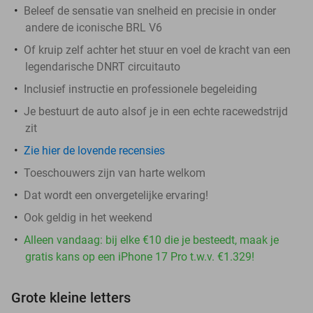
Beleef de sensatie van snelheid en precisie in onder
andere de iconische BRL V6
Of kruip zelf achter het stuur en voel de kracht van een
legendarische DNRT circuitauto
Inclusief instructie en professionele begeleiding
Je bestuurt de auto alsof je in een echte racewedstrijd
zit
Zie hier de lovende recensies
Toeschouwers zijn van harte welkom
Dat wordt een onvergetelijke ervaring!
Ook geldig in het weekend
Alleen vandaag: bij elke €10 die je besteedt, maak je
gratis kans op een iPhone 17 Pro t.w.v. €1.329!
Grote kleine letters