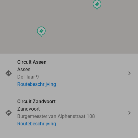
events
events
Circuit Assen
Assen
De Haar 9
Routebeschrijving
Circuit Zandvoort
Zandvoort
Burgemeester van Alphenstraat 108
Routebeschrijving