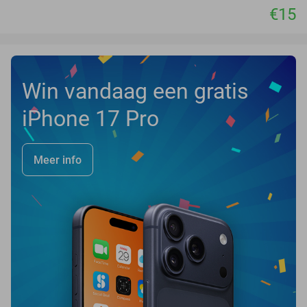
€15
Win vandaag een gratis
iPhone 17 Pro
Meer info