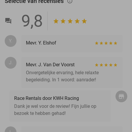
Selectie van recensies
info_outlined
9,8
Y.
Mevr. Y. Elshof
J.
Mevr. J. Van Der Voorst
Onvergetelijke ervaring, hele relaxte
begeleiding. In 1 woord: aanrader!
Race Rentals door KWH Racing
Dank je wel voor de review! Fijn jullie op
bezoek te hebben gehad!