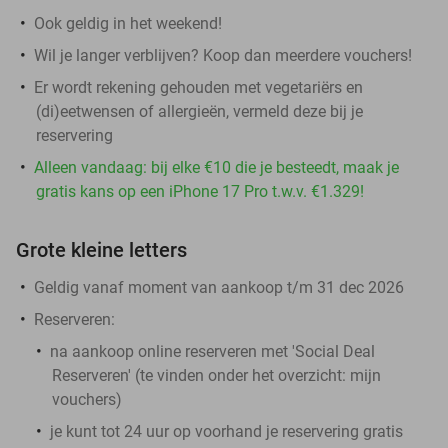
Ook geldig in het weekend!
Wil je langer verblijven? Koop dan meerdere vouchers!
Er wordt rekening gehouden met vegetariërs en
(di)eetwensen of allergieën, vermeld deze bij je
reservering
Alleen vandaag: bij elke €10 die je besteedt, maak je
gratis kans op een iPhone 17 Pro t.w.v. €1.329!
Grote kleine letters
Geldig vanaf moment van aankoop t/m 31 dec 2026
Reserveren:
na aankoop online reserveren met 'Social Deal
Reserveren' (te vinden onder het overzicht:
mijn
vouchers
)
je kunt tot 24 uur op voorhand je reservering gratis