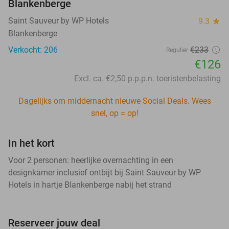
Blankenberge
Saint Sauveur by WP Hotels
9.3
star
Blankenberge
Verkocht: 206
€233
Regulier
€126
Excl. ca. €2,50 p.p.p.n. toeristenbelasting
Dagelijks om middernacht nieuwe Social Deals. Wees
snel, op = op!
In het kort
Voor 2 personen: heerlijke overnachting in een
designkamer inclusief ontbijt bij Saint Sauveur by WP
Hotels in hartje Blankenberge nabij het strand
Reserveer jouw deal