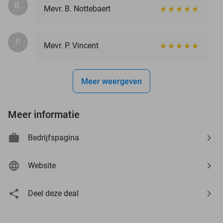
B.
Mevr. B. Nottebaert
P.
Mevr. P. Vincent
Meer weergeven
Meer informatie
Bedrijfspagina
Website
Deel deze deal