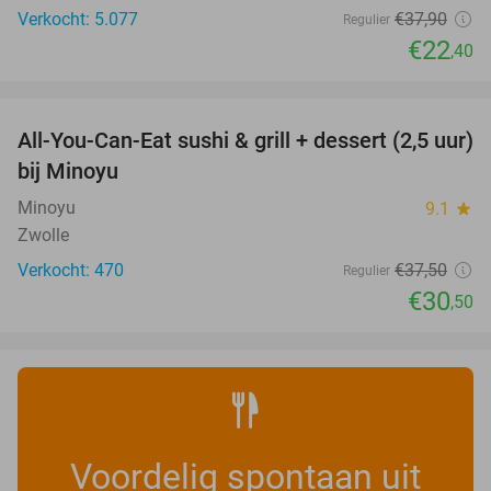
Verkocht: 5.077
€37
,90
Regulier
€22
,40
favorite_border
All-You-Can-Eat sushi & grill + dessert (2,5 uur)
19%
bij Minoyu
Minoyu
9.1
star
Zwolle
Verkocht: 470
€37
,50
Regulier
€30
,50
Voordelig spontaan uit