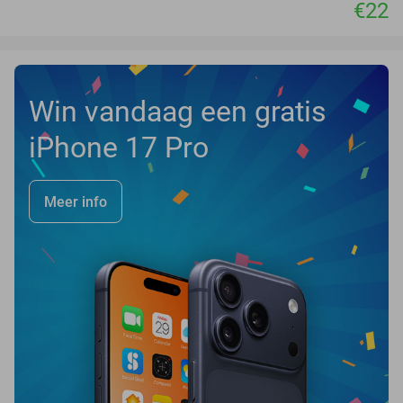
€22
Win vandaag een gratis
iPhone 17 Pro
Meer info