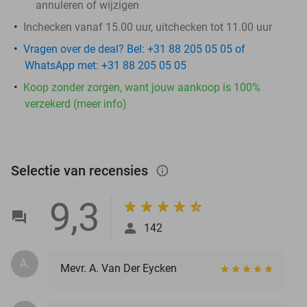
annuleren of wijzigen
Inchecken vanaf 15.00 uur, uitchecken tot 11.00 uur
Vragen over de deal? Bel: +31 88 205 05 05 of
WhatsApp met: +31 88 205 05 05
Koop zonder zorgen, want jouw aankoop is 100%
verzekerd (meer info)
Selectie van recensies
info_outlined
9,3
142
A.
Mevr. A. Van Der Eycken