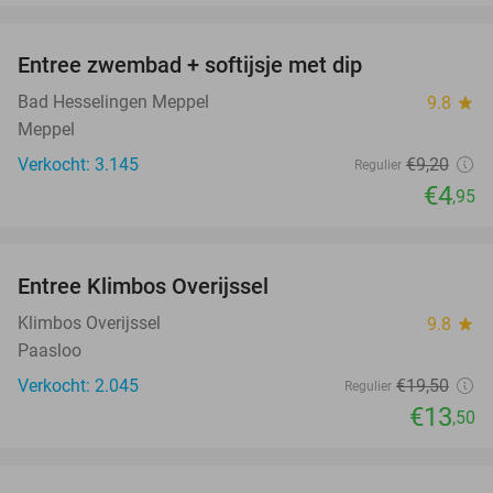
favorite_border
Entree zwembad + softijsje met dip
46%
Bad Hesselingen Meppel
9.8
star
Meppel
Verkocht: 3.145
€9
,20
Regulier
€4
,95
favorite_border
Entree Klimbos Overijssel
31%
Klimbos Overijssel
9.8
star
Paasloo
Verkocht: 2.045
€19
,50
Regulier
€13
,50
favorite_border