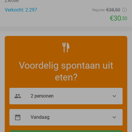
Zwolle
Verkocht: 2.297
€38
,50
Regulier
€30
,50
Voordelig spontaan uit
eten?