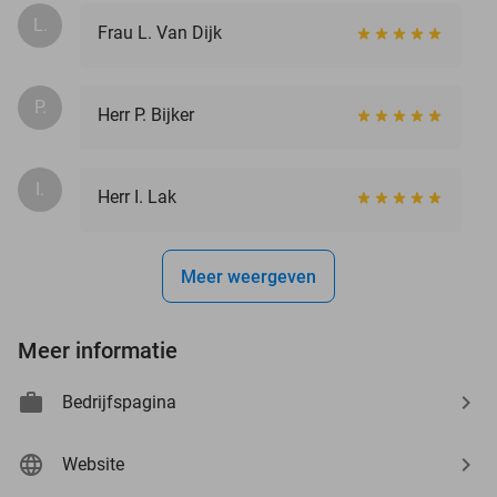
L.
Frau L. Van Dijk
P.
Herr P. Bijker
I.
Herr I. Lak
Meer weergeven
Meer informatie
Bedrijfspagina
Website