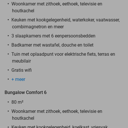
Woonkamer met zithoek, eethoek, televisie en
houtkachel
Keuken met kookgelegenheid, waterkoker, vaatwasser,
combimagnetron en meer
3 slaapkamers met 6 eenpersoonsbedden
Badkamer met wastafel, douche en toilet
Tuin met oplaadpunt voor elektrische fiets, terras en
meubilair
Gratis wifi
+ meer
Bungalow Comfort 6
80 m²
Woonkamer met zithoek, eethoek, televisie en
houtkachel
Keuken met kookgelegenheid, koelkast, vriesvak,