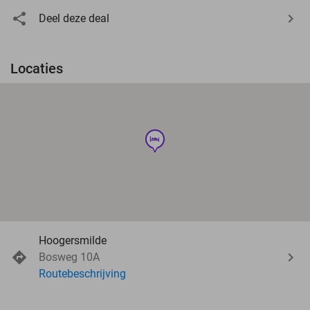
Deel deze deal
Locaties
hotel
Hoogersmilde
Bosweg 10A
Routebeschrijving