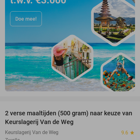
Doe mee!
favorite_border
2 verse maaltijden (500 gram) naar keuze van
44%
Keurslagerij Van de Weg
Keurslagerij Van de Weg
9.6
star