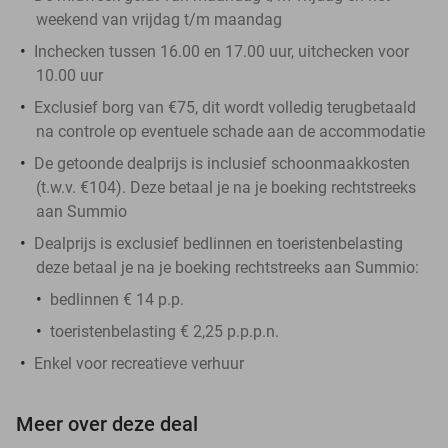
weekend van vrijdag t/m maandag
Inchecken tussen 16.00 en 17.00 uur, uitchecken voor
10.00 uur
Exclusief borg van €75, dit wordt volledig terugbetaald
na controle op eventuele schade aan de accommodatie
De getoonde dealprijs is inclusief schoonmaakkosten
(t.w.v. €104). Deze betaal je na je boeking rechtstreeks
aan Summio
Dealprijs is exclusief bedlinnen en toeristenbelasting
deze betaal je na je boeking rechtstreeks aan Summio:
bedlinnen € 14 p.p.
toeristenbelasting € 2,25 p.p.p.n.
Enkel voor recreatieve verhuur
Meer over deze deal