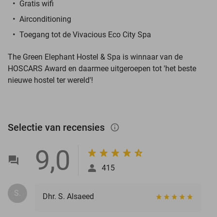
Gratis wifi
Airconditioning
Toegang tot de Vivacious Eco City Spa
The Green Elephant Hostel & Spa
is winnaar van de
HOSCARS Award en daarmee uitgeroepen tot 'het beste
nieuwe hostel ter wereld'!
Selectie van recensies
info_outlined
9,0
415
S.
Dhr. S. Alsaeed