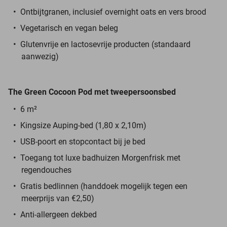
Ontbijtgranen, inclusief overnight oats en vers brood
Vegetarisch en vegan beleg
Glutenvrije en lactosevrije producten (standaard
aanwezig)
The Green Cocoon Pod
met tweepersoonsbed
6 m²
Kingsize Auping-bed (1,80 x 2,10m)
USB-poort en stopcontact bij je bed
Toegang tot luxe badhuizen Morgenfrisk met
regendouches
Gratis bedlinnen (handdoek mogelijk tegen een
meerprijs van €2,50)
Anti-allergeen dekbed