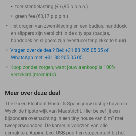
toeristenbelasting (€ 6,95 p.p.p.n.)
green fee (€3,17 p.p.p.n.)
Het dragen van zwemkleding en een badjas, handdoek
en slippers zijn verplicht in de city spa (badjas,
handdoek en slippers zijn eventueel ter plekke te huur)
Vragen over de deal? Bel: +31 88 205 05 05 of
WhatsApp met: +31 88 205 05 05
Koop zonder zorgen, want jouw aankoop is 100%
verzekerd (meer info)
Meer over deze deal
The Green Elephant Hostel & Spa is jouw rustige haven in
Wyck, de hipste wijk van Maastricht. Hier beleef jij een
bijzondere overnachting in een tiny house van 6 m² met
tweepersoonsbed. De kamer is voorzien van alle
gemakken: Auping-bed, USB-poort en stopcontact bij het