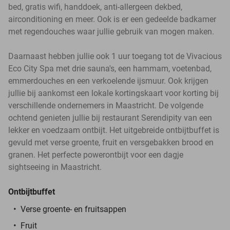
bed, gratis wifi, handdoek, anti-allergeen dekbed,
airconditioning en meer. Ook is er een gedeelde badkamer
met regendouches waar jullie gebruik van mogen maken.
Daarnaast hebben jullie ook 1 uur toegang tot de Vivacious
Eco City Spa met drie sauna's, een hammam, voetenbad,
emmerdouches en een verkoelende ijsmuur. Ook krijgen
jullie bij aankomst een lokale kortingskaart voor korting bij
verschillende ondernemers in Maastricht. De volgende
ochtend genieten jullie bij restaurant Serendipity van een
lekker en voedzaam ontbijt. Het uitgebreide ontbijtbuffet is
gevuld met verse groente, fruit en versgebakken brood en
granen. Het perfecte powerontbijt voor een dagje
sightseeing in Maastricht.
Ontbijtbuffet
Verse groente- en fruitsappen
Fruit