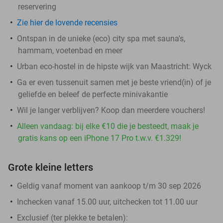
reservering
Zie hier de lovende recensies
Ontspan in de unieke (eco) city spa met sauna's,
hammam, voetenbad en meer
Urban eco-hostel in de hipste wijk van Maastricht: Wyck
Ga er even tussenuit samen met je beste vriend(in) of je
geliefde en beleef de perfecte minivakantie
Wil je langer verblijven? Koop dan meerdere vouchers!
Alleen vandaag: bij elke €10 die je besteedt, maak je
gratis kans op een iPhone 17 Pro t.w.v. €1.329!
Grote kleine letters
Geldig vanaf moment van aankoop t/m 30 sep 2026
Inchecken vanaf 15.00 uur, uitchecken tot 11.00 uur
Exclusief (ter plekke te betalen):