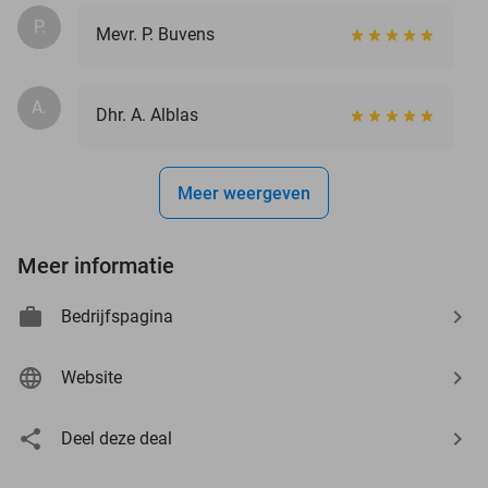
P.
Mevr. P. Buvens
A.
Dhr. A. Alblas
Meer weergeven
Meer informatie
Bedrijfspagina
Website
Deel deze deal