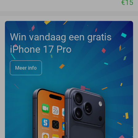
€15
Win vandaag een gratis
iPhone 17 Pro
Meer info