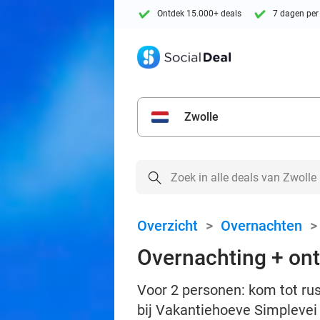
Ontdek 15.000+ deals
7 dagen per
Zwolle
Overzicht
>
Overnachten
Overnachting + ontb
Voor 2 personen: kom tot rus
bij Vakantiehoeve Simplevei