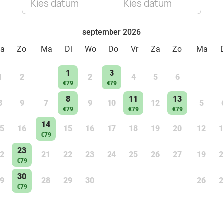
Kies datum
Kies datum
september 2026
Za
Zo
Ma
Di
Wo
Do
Vr
Za
Zo
Ma
1
3
1
2
2
4
5
6
€79
€79
8
11
13
8
9
7
9
10
12
5
€79
€79
€79
14
5
16
15
16
17
18
19
20
12
1
€79
23
2
21
22
23
24
25
26
27
19
2
€79
30
9
28
29
30
26
2
€79