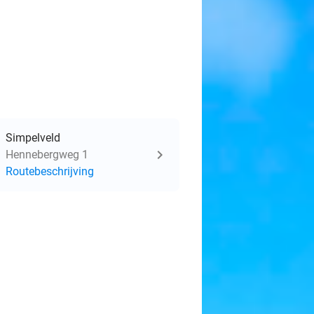
Simpelveld
Hennebergweg 1
Routebeschrijving