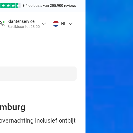
9,4
op basis van
205.900 reviews
Klantenservice
NL
Bereikbaar tot 23:00
Limburg
vernachting inclusief ontbijt