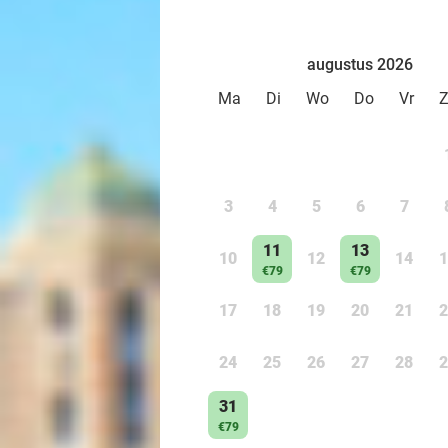
augustus 2026
Ma
Di
Wo
Do
Vr
3
4
5
6
7
11
13
10
12
14
1
€79
€79
17
18
19
20
21
2
24
25
26
27
28
2
31
€79