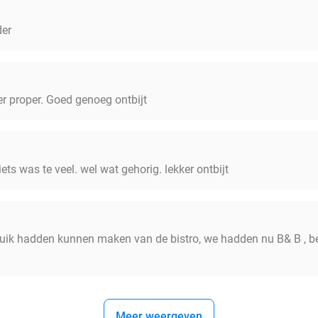
der
r proper. Goed genoeg ontbijt
ets was te veel. wel wat gehorig. lekker ontbijt
ik hadden kunnen maken van de bistro, we hadden nu B& B , b
Meer weergeven