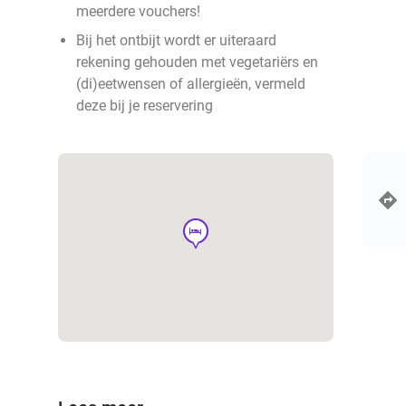
meerdere vouchers!
Bij het ontbijt wordt er uiteraard
rekening gehouden met vegetariërs en
(di)eetwensen of allergieën, vermeld
deze bij je reservering
hotel