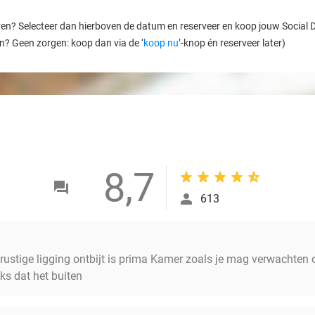
ren? Selecteer dan hierboven de datum en reserveer en koop jouw Social Dea
en? Geen zorgen: koop dan via de ‘
koop nu
’-knop én reserveer later)
8,7
613
rustige ligging ontbijt is prima Kamer zoals je mag verwachten 
s dat het buiten