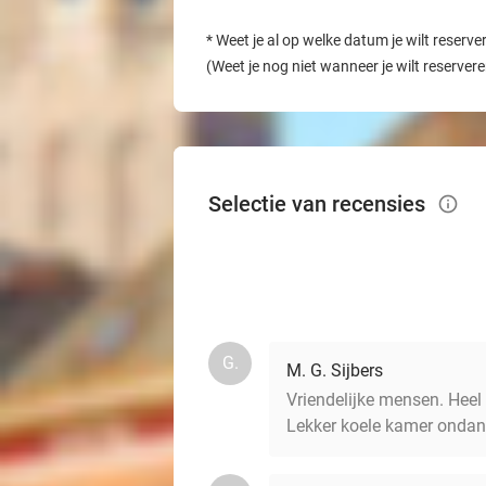
*
Weet je al op welke datum je wilt reserve
(Weet je nog niet wanneer je wilt reserver
Selectie van recensies
info_outlined
G.
M. G. Sijbers
Vriendelijke mensen. Heel 
Lekker koele kamer ondank