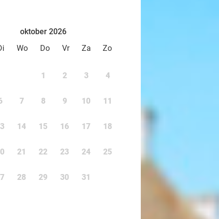
oktober 2026
Di
Wo
Do
Vr
Za
Zo
1
2
3
4
6
7
8
9
10
11
3
14
15
16
17
18
0
21
22
23
24
25
7
28
29
30
31