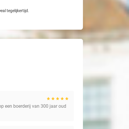
l tegelijkertijd.
op een boerderij van 300 jaar oud