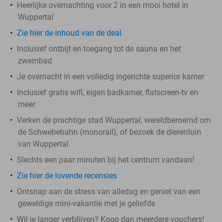
Heerlijke overnachting voor 2 in een mooi hotel in
Wuppertal
Zie hier de inhoud van de deal
Inclusief ontbijt en toegang tot de sauna en het
zwembad
Je overnacht in een volledig ingerichte superior kamer
Inclusief gratis wifi, eigen badkamer, flatscreen-tv en
meer
Verken de prachtige stad Wuppertal, wereldberoemd om
de Schwebebahn (monorail), of bezoek de dierentuin
van Wuppertal
Slechts een paar minuten bij het centrum vandaan!
Zie hier de lovende recensies
Ontsnap aan de stress van alledag en geniet van een
geweldige mini-vakantie met je geliefde
Wil je langer verblijven? Koop dan meerdere vouchers!