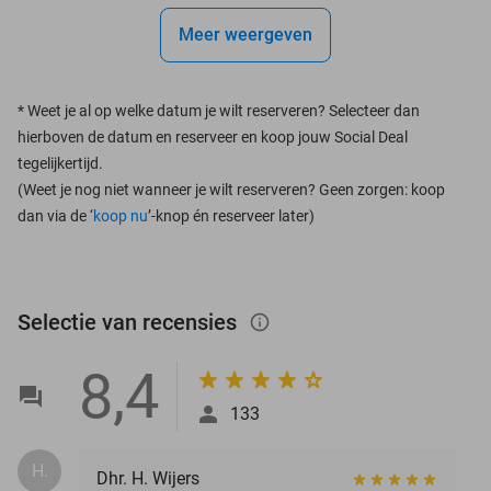
Meer weergeven
*
Weet je al op welke datum je wilt reserveren? Selecteer dan
hierboven de datum en reserveer en koop jouw Social Deal
tegelijkertijd.
(Weet je nog niet wanneer je wilt reserveren? Geen zorgen: koop
dan via de ‘
koop nu
’-knop én reserveer later)
Selectie van recensies
info_outlined
8,4
133
H.
Dhr. H. Wijers