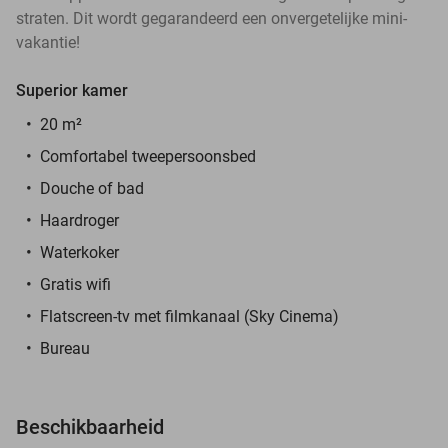
straten. Dit wordt gegarandeerd een onvergetelijke mini-
vakantie!
Superior kamer
20 m²
Comfortabel tweepersoonsbed
Douche of bad
Haardroger
Waterkoker
Gratis wifi
Flatscreen-tv met filmkanaal (Sky Cinema)
Bureau
Beschikbaarheid