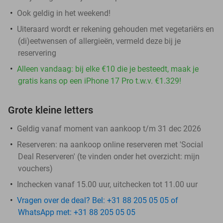
Ook geldig in het weekend!
Uiteraard wordt er rekening gehouden met vegetariërs en
(di)eetwensen of allergieën, vermeld deze bij je
reservering
Alleen vandaag: bij elke €10 die je besteedt, maak je
gratis kans op een iPhone 17 Pro t.w.v. €1.329!
Grote kleine letters
Geldig vanaf moment van aankoop t/m 31 dec 2026
Reserveren:
na aankoop online reserveren met 'Social
Deal Reserveren' (te vinden onder het overzicht:
mijn
vouchers
)
Inchecken vanaf 15.00 uur, uitchecken tot 11.00 uur
Vragen over de deal? Bel: +31 88 205 05 05 of
WhatsApp met: +31 88 205 05 05