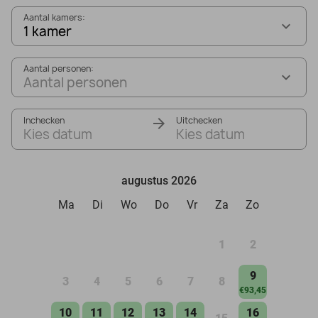
Aantal kamers:
1 kamer
Aantal personen:
Aantal personen
Inchecken
Uitchecken
Kies datum
Kies datum
augustus 2026
Ma
Di
Wo
Do
Vr
Za
Zo
1
2
9
3
4
5
6
7
8
€93,45
10
11
12
13
14
16