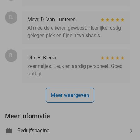
D.
Mevr. D. Van Lunteren
Al meerdere keren geweest. Heerlijke rustig
gelegen plek en fijne uitvalsbasis.
B.
Dhr. B. Klerkx
zeer netjes. Leuk en aardig personeel. Goed
ontbijt
Meer weergeven
Meer informatie
Bedrijfspagina