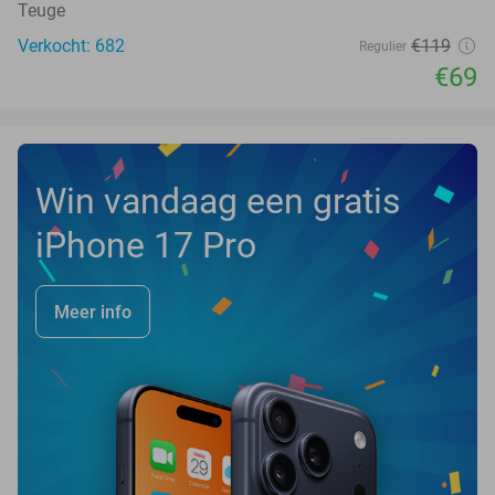
Teuge
Verkocht: 682
€119
Regulier
€69
Win vandaag een gratis
iPhone 17 Pro
Meer info