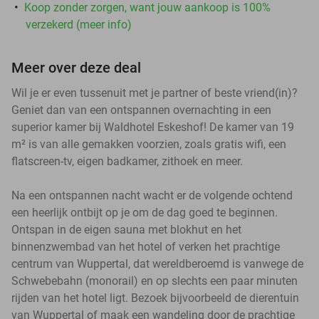
Koop zonder zorgen, want jouw aankoop is 100%
verzekerd (meer info)
Meer over deze deal
Wil je er even tussenuit met je partner of beste vriend(in)?
Geniet dan van een ontspannen overnachting in een
superior kamer bij Waldhotel Eskeshof! De kamer van 19
m² is van alle gemakken voorzien, zoals gratis wifi, een
flatscreen-tv, eigen badkamer, zithoek en meer.
Na een ontspannen nacht wacht er de volgende ochtend
een heerlijk ontbijt op je om de dag goed te beginnen.
Ontspan in de eigen sauna met blokhut en het
binnenzwembad van het hotel of verken het prachtige
centrum van Wuppertal, dat wereldberoemd is vanwege de
Schwebebahn (monorail) en op slechts een paar minuten
rijden van het hotel ligt. Bezoek bijvoorbeeld de dierentuin
van Wuppertal of maak een wandeling door de prachtige