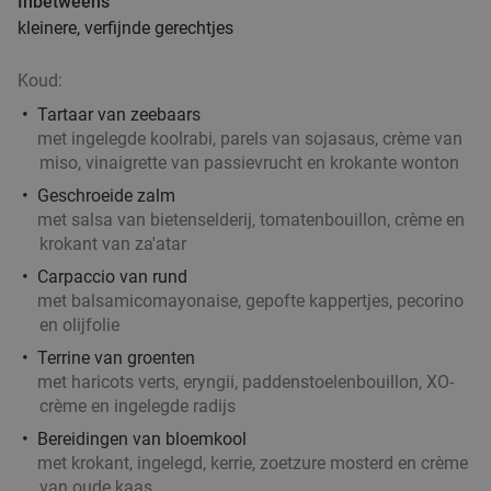
Inbetweens
kleinere, verfijnde gerechtjes
Koud:
Tartaar van zeebaars
met ingelegde koolrabi, parels van sojasaus, crème van
miso, vinaigrette van passievrucht en krokante wonton
Geschroeide zalm
met salsa van bietenselderij, tomatenbouillon, crème en
krokant van za'atar
Carpaccio van rund
met balsamicomayonaise, gepofte kappertjes, pecorino
en olijfolie
Terrine van groenten
met haricots verts, eryngii, paddenstoelenbouillon, XO-
crème en ingelegde radijs
Bereidingen van bloemkool
met krokant, ingelegd, kerrie, zoetzure mosterd en crème
van oude kaas