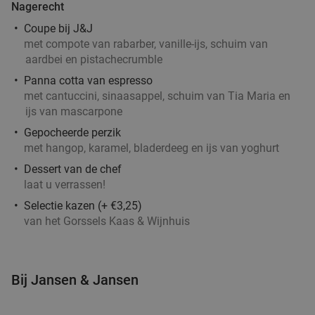
Nagerecht
Coupe bij J&J
met compote van rabarber, vanille-ijs, schuim van
aardbei en pistachecrumble
Panna cotta van espresso
met cantuccini, sinaasappel, schuim van Tia Maria en
ijs van mascarpone
Gepocheerde perzik
met hangop, karamel, bladerdeeg en ijs van yoghurt
Dessert van de chef
laat u verrassen!
Selectie kazen (+ €3,25)
van het Gorssels Kaas & Wijnhuis
Bij Jansen & Jansen