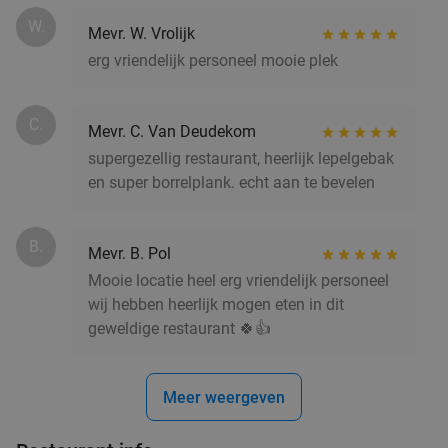
W.
Mevr. W. Vrolijk
erg vriendelijk personeel mooie plek
C.
Mevr. C. Van Deudekom
supergezellig restaurant, heerlijk lepelgebak
en super borrelplank. echt aan te bevelen
B.
Mevr. B. Pol
Mooie locatie heel erg vriendelijk personeel
wij hebben heerlijk mogen eten in dit
geweldige restaurant 🍀👍
Meer weergeven