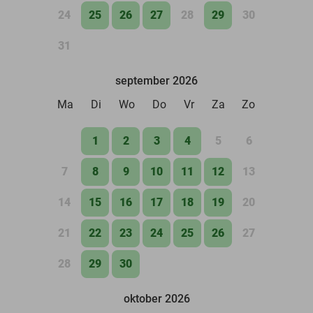
24
25
26
27
28
29
30
31
september 2026
Ma
Di
Wo
Do
Vr
Za
Zo
1
2
3
4
5
6
7
8
9
10
11
12
13
14
15
16
17
18
19
20
21
22
23
24
25
26
27
28
29
30
oktober 2026