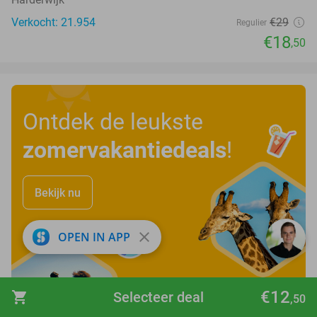
Verkocht: 21.954
€29
Regulier
€18
,50
Ontdek de leukste
zomervakantiedeals
!
Bekijk nu
close
OPEN IN APP
€12
shopping_cart
Selecteer deal
,50