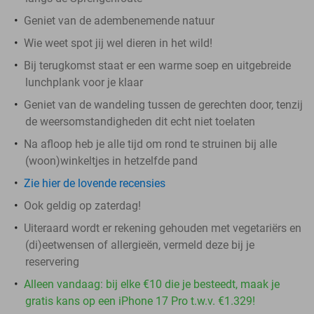
Geniet van de adembenemende natuur
Wie weet spot jij wel dieren in het wild!
Bij terugkomst staat er een warme soep en uitgebreide
lunchplank voor je klaar
Geniet van de wandeling tussen de gerechten door, tenzij
de weersomstandigheden dit echt niet toelaten
Na afloop heb je alle tijd om rond te struinen bij alle
(woon)winkeltjes in hetzelfde pand
Zie hier de lovende recensies
Ook geldig op zaterdag!
Uiteraard wordt er rekening gehouden met vegetariërs en
(di)eetwensen of allergieën, vermeld deze bij je
reservering
Alleen vandaag: bij elke €10 die je besteedt, maak je
gratis kans op een iPhone 17 Pro t.w.v. €1.329!