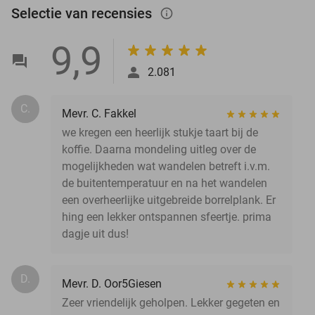
Selectie van recensies
info_outlined
9,9
2.081
C.
Mevr. C. Fakkel
we kregen een heerlijk stukje taart bij de
koffie. Daarna mondeling uitleg over de
mogelijkheden wat wandelen betreft i.v.m.
de buitentemperatuur en na het wandelen
een overheerlijke uitgebreide borrelplank. Er
hing een lekker ontspannen sfeertje. prima
dagje uit dus!
D.
Mevr. D. Oor5Giesen
Zeer vriendelijk geholpen. Lekker gegeten en