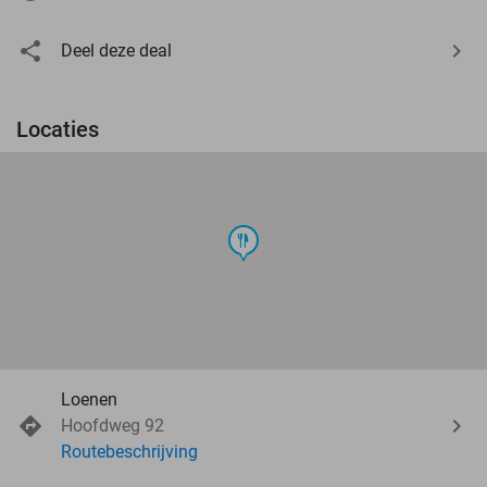
Deel deze deal
Locaties
food
Loenen
Hoofdweg 92
Routebeschrijving