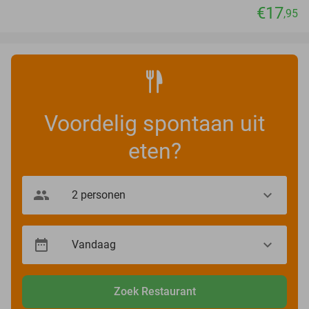
€17
,95
Voordelig spontaan uit
eten?
Zoek Restaurant