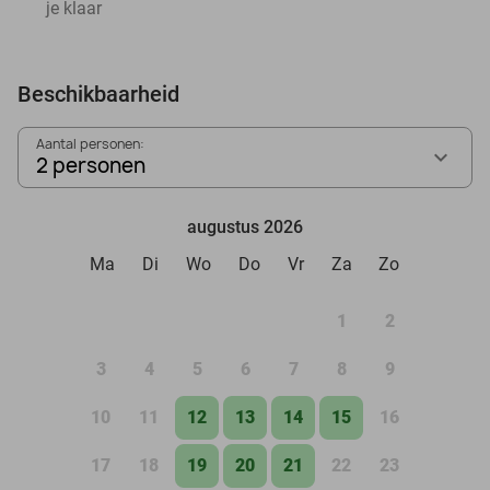
je klaar
Beschikbaarheid
Aantal personen:
2 personen
augustus 2026
Ma
Di
Wo
Do
Vr
Za
Zo
1
2
3
4
5
6
7
8
9
10
11
12
13
14
15
16
17
18
19
20
21
22
23