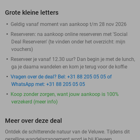
Grote kleine letters
Geldig vanaf moment van aankoop t/m 28 nov 2026
Reserveren:
na aankoop online reserveren met 'Social
Deal Reserveren' (te vinden onder het overzicht:
mijn
vouchers
)
Reserveer je vanaf 12.30 uur? Dan begin je met de lunch,
ga je daarna wandelen en kom je terug voor de koffie
Vragen over de deal? Bel: +31 88 205 05 05 of
WhatsApp met: +31 88 205 05 05
Koop zonder zorgen, want jouw aankoop is 100%
verzekerd (meer info)
Meer over deze deal
Ontdek de schitterende natuur van de Veluwe. Tijdens dit
gezellige wandelarrangement word je bij Kieveen