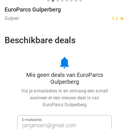
EuroParcs Gulperberg
Gulpen
9.4
star
Beschikbare deals
notifications
Mis geen deals van EuroParcs
Gulperberg
Vul je e-mailadres in en ontvang een e-mail
wanneer er een nieuwe deal is van
EuroParcs Gulperberg
E-mailadres