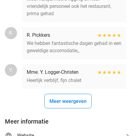
vriendelijk personeel ook het restaurant,
prima gehad
R.
R. Pickkers
We hebben fantastische dagen gehad in een
geweldige accomodatie,,
Y.
Mme. Y. Logger-Christen
Heerlijk verblijf, fijn chalet
Meer weergeven
Meer informatie
Website