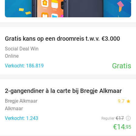
favorite_border
Gratis kans op een droomreis t.w.v. €3.000
Social Deal Win
Online
Gratis
Verkocht: 186.819
favorite_border
2-gangendiner à la carte bij Bregje Alkmaar
12%
Bregje Alkmaar
9.7
star
Alkmaar
Verkocht: 1.243
€17
Regulier
€14
,95