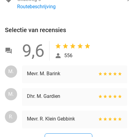
Routebeschrijving
Selectie van recensies
9,6
556
M.
Mevr. M. Barink
M.
Dhr. M. Gardien
R.
Mevr. R. Klein Gebbink