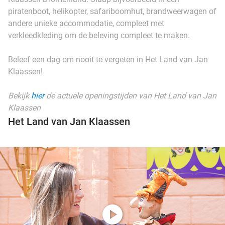
piratenboot, helikopter, safariboomhut, brandweerwagen of
andere unieke accommodatie, compleet met
verkleedkleding om de beleving compleet te maken.
Beleef een dag om nooit te vergeten in Het Land van Jan
Klaassen!
Bekijk
hier
de actuele openingstijden van Het Land van Jan
Klaassen
Het Land van Jan Klaassen
play_circle