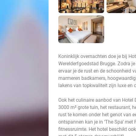
Koninklijk overnachten doe je bij H
Werelderfgoedstad Brugge. Zodra je
ervaar je de rust en de schoonheid v
marmeren badkamers, hoogwaardige m
lakens van topkwaliteit zijn luxe en 
Ook het culinaire aanbod van Hotel D
3000 m² grote tuin, het restaurant, h
rust te komen onder het genot van een
ontspannen kan je in ‘The Spa’ met
fitnessruimte. Het hotel beschikt o