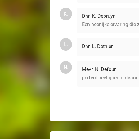
K.
Dhr. K. Debruyn
Een heerlijke ervaring die 
L.
Dhr. L. Dethier
N.
Mevr. N. Defour
perfect heel goed ontvang