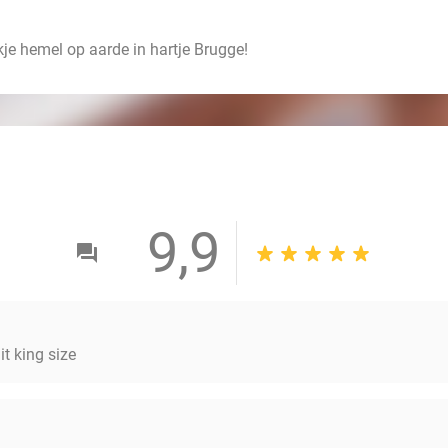
je hemel op aarde in hartje Brugge!
9,9
lit king size