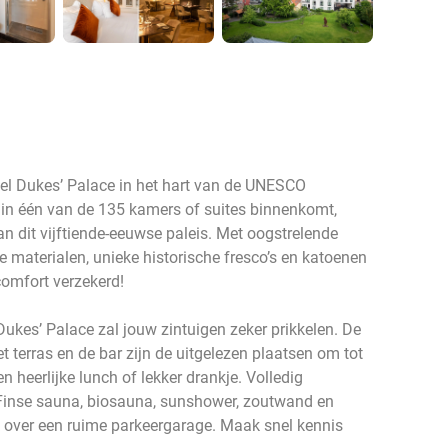
otel Dukes’ Palace in het hart van de UNESCO
 in één van de 135 kamers of suites binnenkomt,
an dit vijftiende-eeuwse paleis. Met oogstrelende
aterialen, unieke historische fresco’s en katoenen
comfort verzekerd!
ukes’ Palace zal jouw zintuigen zeker prikkelen. De
et terras en de bar zijn de uitgelezen plaatsen om tot
 heerlijke lunch of lekker drankje. Volledig
 Finse sauna, biosauna, sunshower, zoutwand en
ok over een ruime parkeergarage. Maak snel kennis