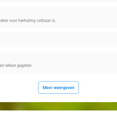
zeker voor herhaling vatbaar is.
en lekker gegeten
Meer weergeven