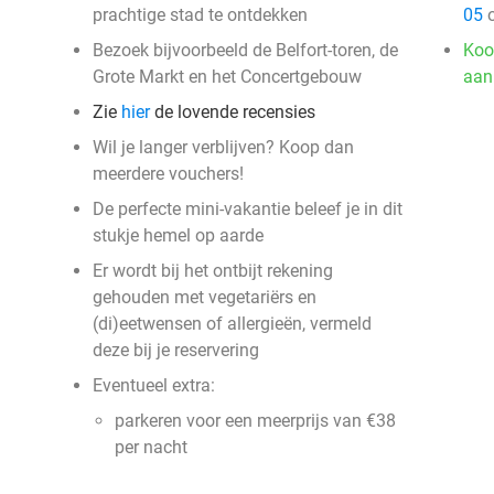
prachtige stad te ontdekken
05
o
Bezoek bijvoorbeeld de Belfort-toren, de
Koo
Grote Markt en het Concertgebouw
aan
Zie
hier
de lovende recensies
Wil je langer verblijven? Koop dan
meerdere vouchers!
De perfecte mini-vakantie beleef je in dit
stukje hemel op aarde
Er wordt bij het ontbijt rekening
gehouden met vegetariërs en
(di)eetwensen of allergieën, vermeld
deze bij je reservering
Eventueel extra:
parkeren voor een meerprijs van €38
per nacht