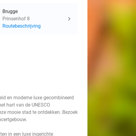
Brugge
Prinsenhof 8
Routebeschrijving
heid en moderne luxe gecombineerd
 het hart van de UNESCO
deze mooie stad te ontdekken. Bezoek
Concertgebouw.
hten in een luxe ingerichte