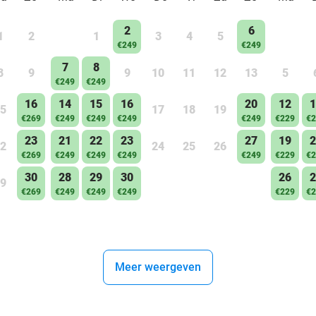
2
6
1
2
1
3
4
5
€249
€249
7
8
8
9
9
10
11
12
13
5
€249
€249
16
14
15
16
20
12
1
5
17
18
19
€269
€249
€249
€249
€249
€229
€2
23
21
22
23
27
19
2
2
24
25
26
€269
€249
€249
€249
€249
€229
€2
30
28
29
30
26
2
9
€269
€249
€249
€249
€229
€2
Meer weergeven