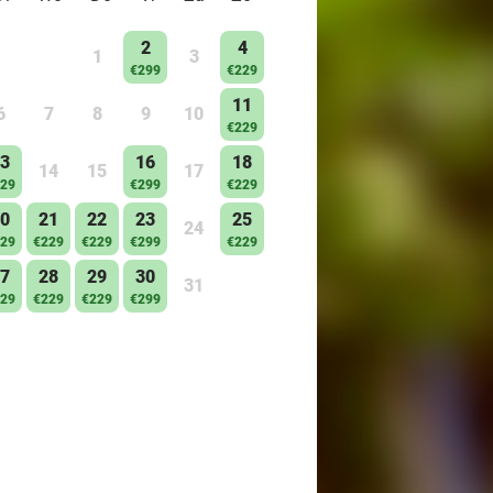
2
4
1
3
€299
€229
11
6
7
8
9
10
€229
3
16
18
14
15
17
29
€299
€229
0
21
22
23
25
24
29
€229
€229
€299
€229
7
28
29
30
31
29
€229
€229
€299