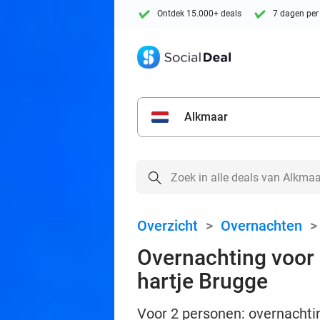
Ontdek 15.000+ deals
7 dagen per
Alkmaar
Overzicht
>
Overnachten
Overnachting voor 2
hartje Brugge
Voor 2 personen: overnachting