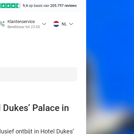
9,4
op basis van
205.797 reviews
Klantenservice
NL
Bereikbaar tot 23:00
l Dukes’ Palace in
usief ontbijt in Hotel Dukes’