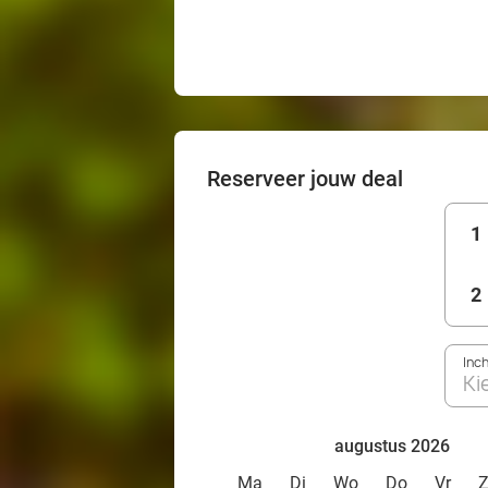
Reserveer jouw deal
1
2
Inc
Ki
augustus 2026
Ma
Di
Wo
Do
Vr