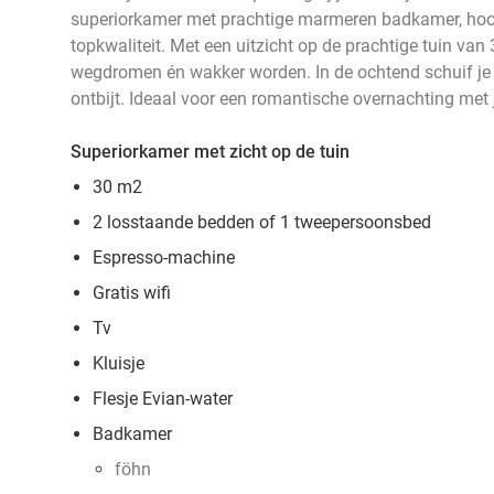
superiorkamer met prachtige marmeren badkamer, hoo
topkwaliteit. Met een uitzicht op de prachtige tuin van 
wegdromen én wakker worden. In de ochtend schuif je a
ontbijt. Ideaal voor een romantische overnachting met 
Superiorkamer met zicht op de tuin
30 m2
2 losstaande bedden of 1 tweepersoonsbed
Espresso-machine
Gratis wifi
Tv
Kluisje
Flesje Evian-water
Badkamer
föhn