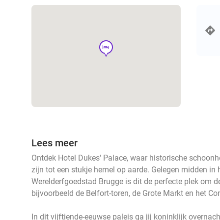
hotel
Lees meer
Ontdek Hotel Dukes' Palace, waar historische schoon
zijn tot een stukje hemel op aarde. Gelegen midden in
Werelderfgoedstad Brugge is dit de perfecte plek om 
bijvoorbeeld de Belfort-toren, de Grote Markt en het 
In dit vijftiende-eeuwse paleis ga jij koninklijk overnac