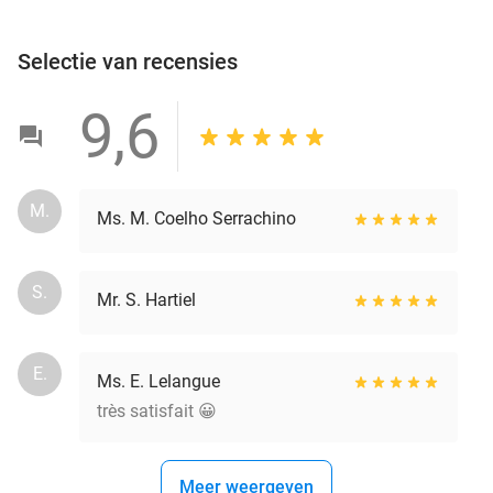
Selectie van recensies
9,6
M.
Ms. M. Coelho Serrachino
S.
Mr. S. Hartiel
E.
Ms. E. Lelangue
très satisfait 😀
Meer weergeven