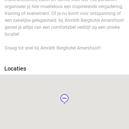
organiseer jij hier moeiteloos een inspirerende vergadering,
training of evenement. Of je nu komt voor ontspanning of
een zakelijke gelegenheid: bij Amrâth Berghotel Amersfoort
geniet je altijd van een comfortabel verblijf op een unieke
locatie!
Graag tot snel bij Amrâth Berghotel Amersfoort!
Locaties
hotel