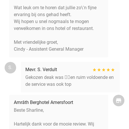
Wat leuk om te horen dat jullie zo\'n fijne
ervaring bij ons gehad heeft.
Wij hopen u snel nogmaals te mogen
verwelkomen in ons hotel of restaurant.
Met vriendelijke groet,
Cindy - Assistent General Manager
S.
Mevr. S. Verdult
Gekozen deak was 👌🏽en ruim voldoende en
de service was ook top
Amrâth Berghotel Amersfoort
Beste Sharline,
Hartelijk dank voor de mooie review. Wij