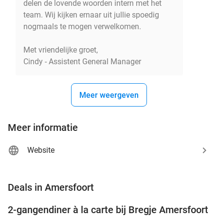
delen de lovende woorden intern met het
team. Wij kijken ernaar uit jullie spoedig
nogmaals te mogen verwelkomen.
Met vriendelijke groet,
Cindy - Assistent General Manager
Meer weergeven
Meer informatie
Website
favorite_border
Deals in Amersfoort
2-gangendiner à la carte bij Bregje Amersfoort
12%