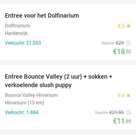
favorite_border
Entree voor het Dolfinarium
36%
Dolfinarium
8.5
star
Harderwijk
Verkocht: 21.053
€29
Regulier
€18
,50
favorite_border
Entree Bounce Valley (2 uur) + sokken +
46%
verkoelende slush puppy
Bounce Valley Hilversum
9.4
star
Hilversum (13 km)
Verkocht: 1.884
€21
,95
Regulier
€11
,95
favorite_border