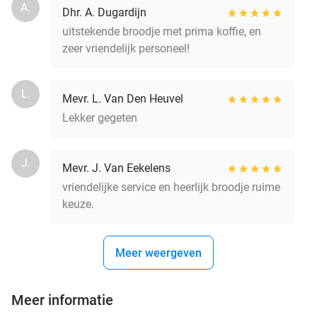
A.
Dhr. A. Dugardijn
uitstekende broodje met prima koffie, en
zeer vriendelijk personeel!
L.
Mevr. L. Van Den Heuvel
Lekker gegeten
J.
Mevr. J. Van Eekelens
vriendelijke service en heerlijk broodje ruime
keuze.
Meer weergeven
Meer informatie