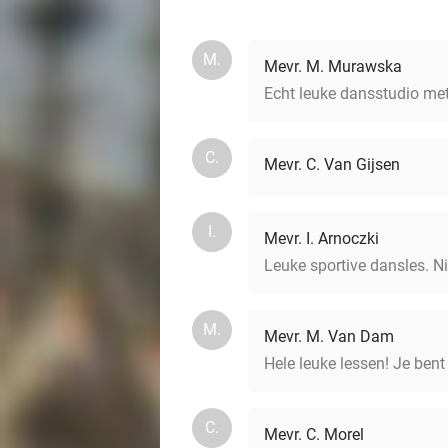
M.
Mevr. M. Murawska
Echt leuke dansstudio met 
C.
Mevr. C. Van Gijsen
I.
Mevr. I. Arnoczki
Leuke sportive dansles. Nie
M.
Mevr. M. Van Dam
Hele leuke lessen! Je bent 
C.
Mevr. C. Morel