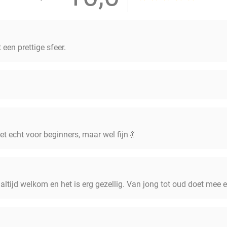
een prettige sfeer.
t echt voor beginners, maar wel fijn 💃
altijd welkom en het is erg gezellig. Van jong tot oud doet mee en