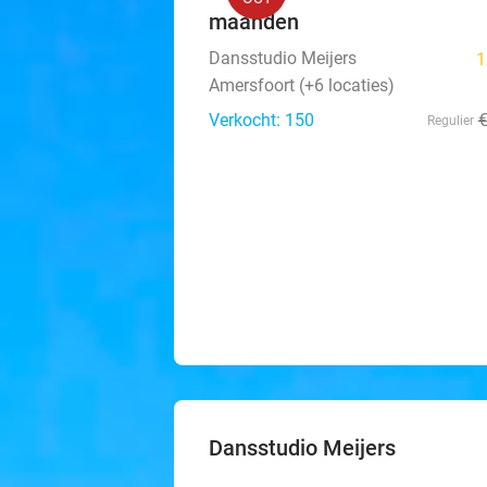
maanden
Dansstudio Meijers
1
Amersfoort (+6 locaties)
Verkocht: 150
Regulier
Dansstudio Meijers