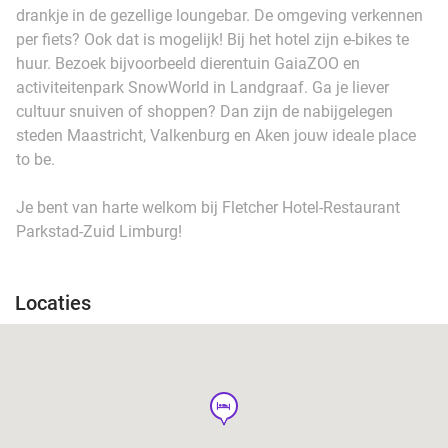
drankje in de gezellige loungebar. De omgeving verkennen
per fiets? Ook dat is mogelijk! Bij het hotel zijn e-bikes te
huur. Bezoek bijvoorbeeld dierentuin GaiaZOO en
activiteitenpark SnowWorld in Landgraaf. Ga je liever
cultuur snuiven of shoppen? Dan zijn de nabijgelegen
steden Maastricht, Valkenburg en Aken jouw ideale place
to be.
Je bent van harte welkom bij Fletcher Hotel-Restaurant
Parkstad-Zuid Limburg!
Locaties
hotel