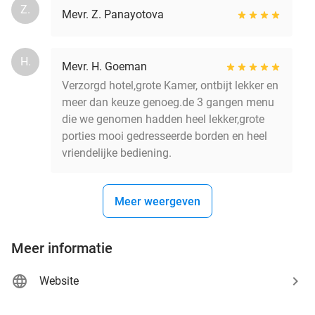
Z.
Mevr. Z. Panayotova
H.
Mevr. H. Goeman
Verzorgd hotel,grote Kamer, ontbijt lekker en
meer dan keuze genoeg.de 3 gangen menu
die we genomen hadden heel lekker,grote
porties mooi gedresseerde borden en heel
vriendelijke bediening.
Meer weergeven
Meer informatie
Website