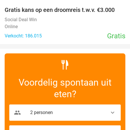
Gratis kans op een droomreis t.w.v. €3.000
Social Deal Win
Online
Gratis
Verkocht: 186.015
Voordelig spontaan uit
eten?