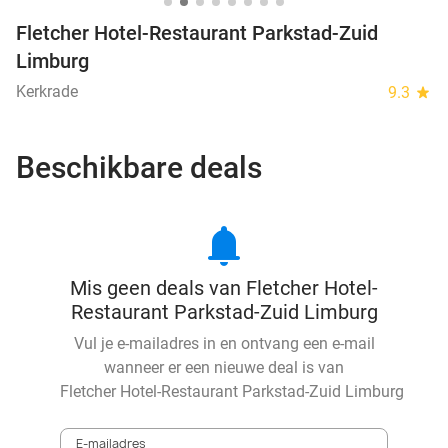
Fletcher Hotel-Restaurant Parkstad-Zuid
Limburg
Kerkrade
9.3
star
Beschikbare deals
notifications
Mis geen deals van Fletcher Hotel-
Restaurant Parkstad-Zuid Limburg
Vul je e-mailadres in en ontvang een e-mail
wanneer er een nieuwe deal is van
Fletcher Hotel-Restaurant Parkstad-Zuid Limburg
E-mailadres